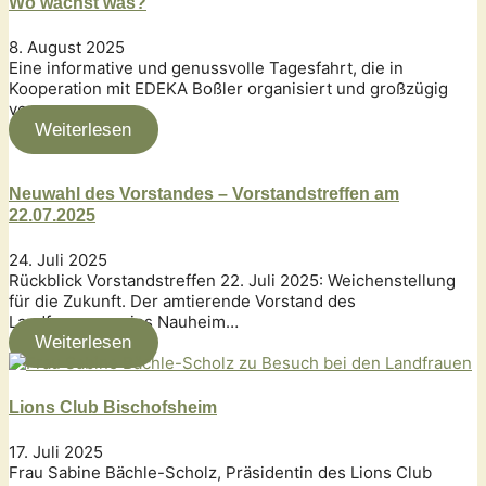
Wo wächst was?
8. August 2025
Eine informative und genussvolle Tagesfahrt, die in
Kooperation mit EDEKA Boßler organisiert und großzügig
von…
Weiterlesen
Neuwahl des Vorstandes – Vorstandstreffen am
22.07.2025
24. Juli 2025
Rückblick Vorstandstreffen 22. Juli 2025: Weichenstellung
für die Zukunft. Der amtierende Vorstand des
Landfrauenvereins Nauheim…
Weiterlesen
Lions Club Bischofsheim
17. Juli 2025
Frau Sabine Bächle-Scholz, Präsidentin des Lions Club