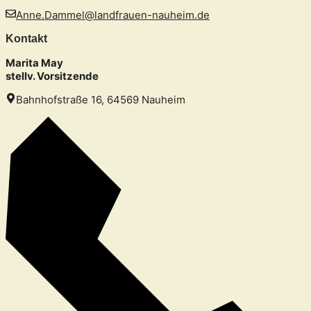
Anne.Dammel@landfrauen-nauheim.de
Kontakt
Marita May
stellv. Vorsitzende
Bahnhofstraße 16, 64569 Nauheim