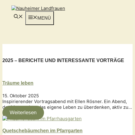
Zum
Inhalt
springen
MENÜ
2025 – BERICHTE UND INTERESSANTE VORTRÄGE
Träume leben
15. Oktober 2025
Inspirierender Vortragsabend mit Ellen Rösner. Ein Abend,
der Mut machte, das eigene Leben zu überdenken, aktiv zu…
Weiterlesen
Quetschebäumchen im Pfarrgarten