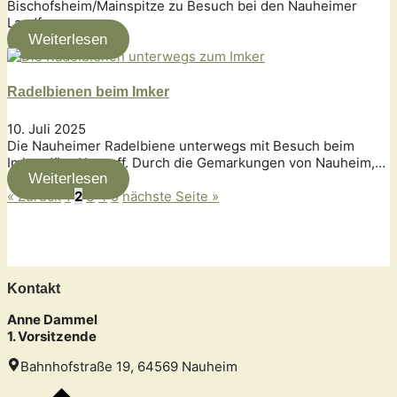
Bischofsheim/Mainspitze zu Besuch bei den Nauheimer
Landfrauen…
Weiterlesen
Radelbienen beim Imker
10. Juli 2025
Die Nauheimer Radelbiene unterwegs mit Besuch beim
Imker Jörg Horneff. Durch die Gemarkungen von Nauheim,…
Weiterlesen
« Zurück
1
2
3
4
5
nächste Seite »
Kontakt
Anne Dammel
1. Vorsitzende
Bahnhofstraße 19, 64569 Nauheim