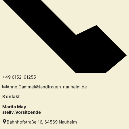
+49 6152-61255
Anne.Dammel@landfrauen-nauheim.de
Kontakt
Marita May
stellv. Vorsitzende
Bahnhofstraße 16, 64569 Nauheim