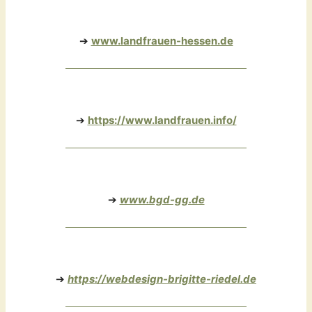
➔
www.landfrauen-hesse
n.de
➔
https://www.landfrauen.info/
➔
www.bgd-gg.de
➔
https://webdesign-brigitte-riedel.de