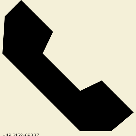
+49 6152-69337