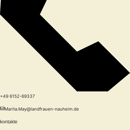
+49 6152-69337
Marita.May@landfrauen-nauheim.de
kontakte