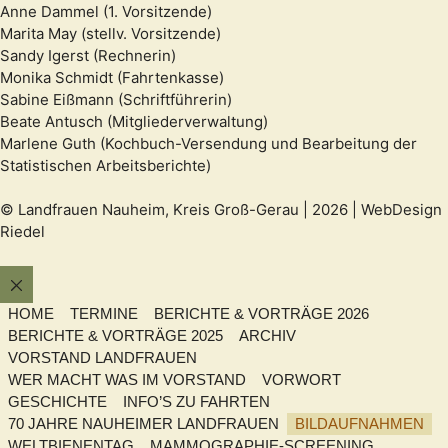
Anne Dammel (1. Vorsitzende)
Marita May (stellv. Vorsitzende)
Sandy Igerst (Rechnerin)
Monika Schmidt (Fahrtenkasse)
Sabine Eißmann (Schriftführerin)
Beate Antusch (Mitgliederverwaltung)
Marlene Guth (Kochbuch-Versendung und Bearbeitung der
Statistischen Arbeitsberichte)
© Landfrauen Nauheim, Kreis Groß-Gerau | 2026 |
WebDesign
Riedel
Schließen
HOME
TERMINE
BERICHTE & VORTRÄGE 2026
BERICHTE & VORTRÄGE 2025
ARCHIV
VORSTAND LANDFRAUEN
WER MACHT WAS IM VORSTAND
VORWORT
GESCHICHTE
INFO’S ZU FAHRTEN
70 JAHRE NAUHEIMER LANDFRAUEN
BILDAUFNAHMEN
WELTBIENENTAG
MAMMOGRAPHIE-SCREENING