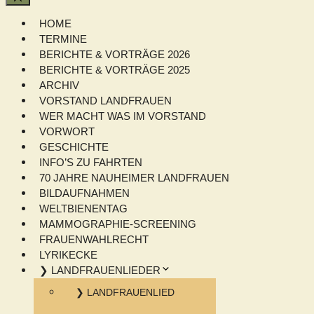
Schließen
HOME
TERMINE
BERICHTE & VORTRÄGE 2026
BERICHTE & VORTRÄGE 2025
ARCHIV
VORSTAND LANDFRAUEN
WER MACHT WAS IM VORSTAND
VORWORT
GESCHICHTE
INFO’S ZU FAHRTEN
70 JAHRE NAUHEIMER LANDFRAUEN
BILDAUFNAHMEN
WELTBIENENTAG
MAMMOGRAPHIE-SCREENING
FRAUENWAHLRECHT
LYRIKECKE
❯ LANDFRAUENLIEDER
❯ LANDFRAUENLIED