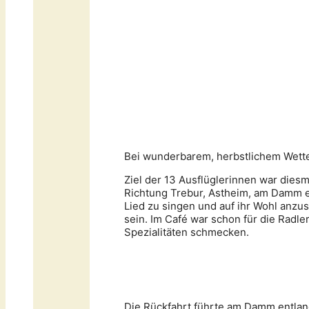
Bei wunderbarem, herbstlichem Wetter
Ziel der 13 Ausflüglerinnen war dies
Richtung Trebur, Astheim, am Damm e
Lied zu singen und auf ihr Wohl anzu
sein. Im Café war schon für die Radl
Spezialitäten schmecken.
Die Rückfahrt führte am Damm entlan