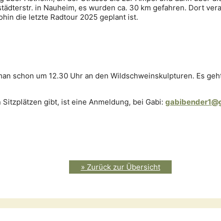
tädterstr. in Nauheim, es wurden ca. 30 km gefahren. Dort ve
in die letzte Radtour 2025 geplant ist.
 man schon um 12.30 Uhr an den Wildschweinskulpturen. Es ge
 Sitzplätzen gibt, ist eine Anmeldung, bei Gabi:
gabibender1@
» Zurück zur Übersicht