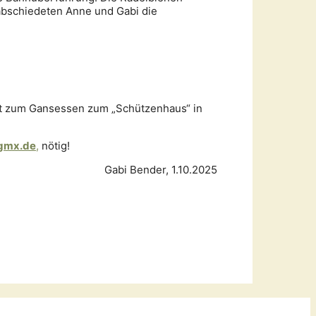
rabschiedeten Anne und Gabi die
ht zum Gansessen zum „Schützenhaus“ in
gmx.de
,
nötig!
Gabi Bender, 1.10.2025