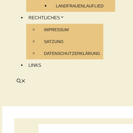
LANDFRAUENLAUFLIED
RECHTLICHES
IMPRESSUM
SATZUNG
DATENSCHUTZERKLÄRUNG
LINKS