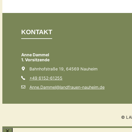
KONTAKT
Anne Dammel
1. Vorsitzende
Bahnhofstraße 19, 64569 Nauheim
+49 6152-61255
Anne.Dammel@landfrauen-nauheim.de
© LA