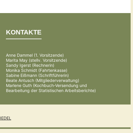
KONTAKTE
Anne Dammel (1. Vorsitzende)
Marita May (stellv. Vorsitzende)
Sandy Igerst (Rechnerin)
Monika Schmidt (Fahrtenkasse)
Sabine Eißmann (Schriftführerin)
Beate Antusch (Mitgliederverwaltung)
Marlene Guth (Kochbuch-Versendung und
Bearbeitung der Statistischen Arbeitsberichte)
IEDEL