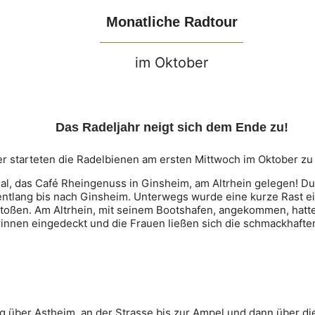
Monatliche Radtour
im Oktober
Das Radeljahr neigt sich dem Ende zu!
 starteten die Radelbienen am ersten Mittwoch im Oktober zu 
mal, das Café Rheingenuss in Ginsheim, am Altrhein gelegen! Du
ntlang bis nach Ginsheim. Unterwegs wurde eine kurze Rast ei
stoßen. Am Altrhein, mit seinem Bootshafen, angekommen, hatte
erinnen eingedeckt und die Frauen ließen sich die schmackhaft
g über Astheim, an der Strasse bis zur Ampel und dann über d