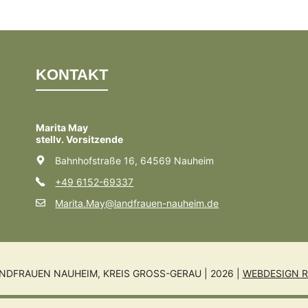
KONTAKT
Marita May
stellv. Vorsitzende
Bahnhofstraße 16, 64569 Nauheim
+49 6152-69337
Marita.May@landfrauen-nauheim.de
NDFRAUEN NAUHEIM, KREIS GROSS-GERAU | 2026 |
WEBDESIGN R