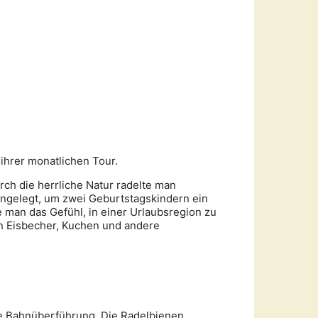
ihrer monatlichen Tour.
rch die herrliche Natur radelte man
ngelegt, um zwei Geburtstagskindern ein
 man das Gefühl, in einer Urlaubsregion zu
en Eisbecher, Kuchen und andere
ie Bahnüberführung. Die Radelbienen