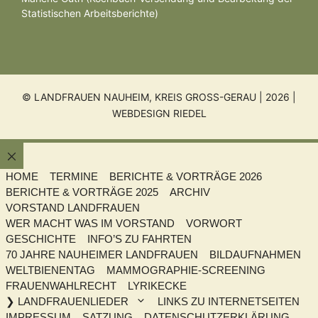
Statistischen Arbeitsberichte)
© LANDFRAUEN NAUHEIM, KREIS GROSS-GERAU | 2026 |
WEBDESIGN RIEDEL
Schließen
HOME
TERMINE
BERICHTE & VORTRÄGE 2026
BERICHTE & VORTRÄGE 2025
ARCHIV
VORSTAND LANDFRAUEN
WER MACHT WAS IM VORSTAND
VORWORT
GESCHICHTE
INFO’S ZU FAHRTEN
70 JAHRE NAUHEIMER LANDFRAUEN
BILDAUFNAHMEN
WELTBIENENTAG
MAMMOGRAPHIE-SCREENING
FRAUENWAHLRECHT
LYRIKECKE
❯ LANDFRAUENLIEDER
LINKS ZU INTERNETSEITEN
IMPRESSUM
SATZUNG
DATENSCHUTZERKLÄRUNG