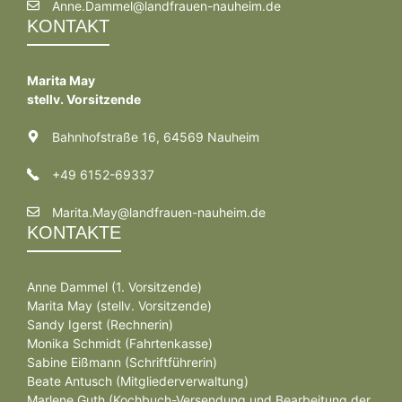
Anne.Dammel@landfrauen-nauheim.de
KONTAKT
Marita May
stellv. Vorsitzende
Bahnhofstraße 16, 64569 Nauheim
+49 6152-69337
Marita.May@landfrauen-nauheim.de
KONTAKTE
Anne Dammel (1. Vorsitzende)
Marita May (stellv. Vorsitzende)
Sandy Igerst (Rechnerin)
Monika Schmidt (Fahrtenkasse)
Sabine Eißmann (Schriftführerin)
Beate Antusch (Mitgliederverwaltung)
Marlene Guth (Kochbuch-Versendung und Bearbeitung der