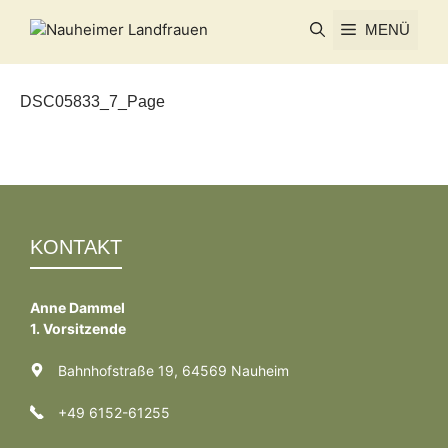
Zum
MENÜ
Inhalt
springen
DSC05833_7_Page
KONTAKT
Anne Dammel
1. Vorsitzende
Bahnhofstraße 19, 64569 Nauheim
+49 6152-61255