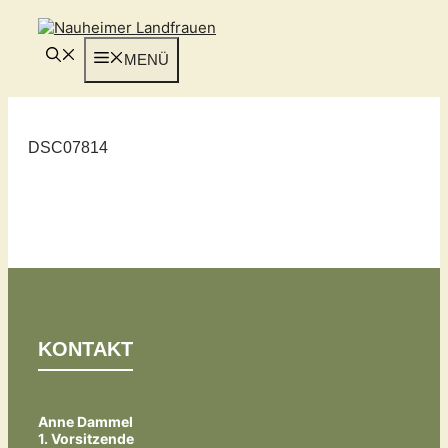
Zum
Inhalt
springen
MENÜ
DSC07814
KONTAKT
Anne Dammel
1. Vorsitzende