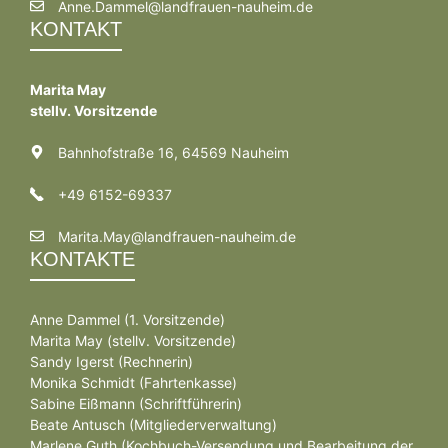
Anne.Dammel@landfrauen-nauheim.de
KONTAKT
Marita May
stellv. Vorsitzende
Bahnhofstraße 16, 64569 Nauheim
+49 6152-69337
Marita.May@landfrauen-nauheim.de
KONTAKTE
Anne Dammel (1. Vorsitzende)
Marita May (stellv. Vorsitzende)
Sandy Igerst (Rechnerin)
Monika Schmidt (Fahrtenkasse)
Sabine Eißmann (Schriftführerin)
Beate Antusch (Mitgliederverwaltung)
Marlene Guth (Kochbuch-Versendung und Bearbeitung der