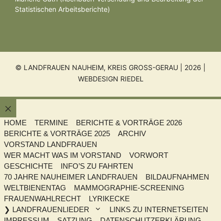
Statistischen Arbeitsberichte)
© LANDFRAUEN NAUHEIM, KREIS GROSS-GERAU | 2026 |
WEBDESIGN RIEDEL
Schließen
HOME
TERMINE
BERICHTE & VORTRÄGE 2026
BERICHTE & VORTRÄGE 2025
ARCHIV
VORSTAND LANDFRAUEN
WER MACHT WAS IM VORSTAND
VORWORT
GESCHICHTE
INFO’S ZU FAHRTEN
70 JAHRE NAUHEIMER LANDFRAUEN
BILDAUFNAHMEN
WELTBIENENTAG
MAMMOGRAPHIE-SCREENING
FRAUENWAHLRECHT
LYRIKECKE
❯ LANDFRAUENLIEDER
LINKS ZU INTERNETSEITEN
IMPRESSUM
SATZUNG
DATENSCHUTZERKLÄRUNG