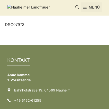
Zum
MENÜ
Inhalt
springen
DSC07973
KONTAKT
Anne Dammel
1. Vorsitzende
Bahnhofstraße 19, 64569 Nauheim
+49 6152-61255