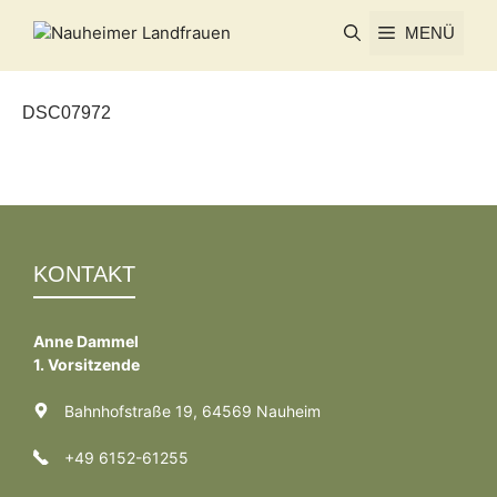
Zum
MENÜ
Inhalt
springen
DSC07972
KONTAKT
Anne Dammel
1. Vorsitzende
Bahnhofstraße 19, 64569 Nauheim
+49 6152-61255