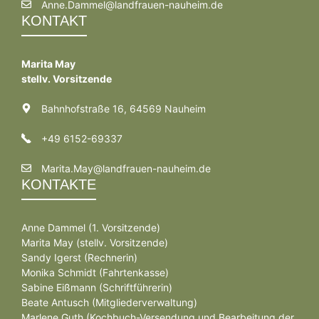
Anne.Dammel@landfrauen-nauheim.de
KONTAKT
Marita May
stellv. Vorsitzende
Bahnhofstraße 16, 64569 Nauheim
+49 6152-69337
Marita.May@landfrauen-nauheim.de
KONTAKTE
Anne Dammel (1. Vorsitzende)
Marita May (stellv. Vorsitzende)
Sandy Igerst (Rechnerin)
Monika Schmidt (Fahrtenkasse)
Sabine Eißmann (Schriftführerin)
Beate Antusch (Mitgliederverwaltung)
Marlene Guth (Kochbuch-Versendung und Bearbeitung der