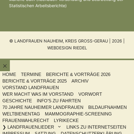
Statistischen Arbeitsberichte)
© LANDFRAUEN NAUHEIM, KREIS GROSS-GERAU | 2026 |
WEBDESIGN RIEDEL
Schließen
HOME
TERMINE
BERICHTE & VORTRÄGE 2026
BERICHTE & VORTRÄGE 2025
ARCHIV
VORSTAND LANDFRAUEN
WER MACHT WAS IM VORSTAND
VORWORT
GESCHICHTE
INFO’S ZU FAHRTEN
70 JAHRE NAUHEIMER LANDFRAUEN
BILDAUFNAHMEN
WELTBIENENTAG
MAMMOGRAPHIE-SCREENING
FRAUENWAHLRECHT
LYRIKECKE
❯ LANDFRAUENLIEDER
LINKS ZU INTERNETSEITEN
IMPRESSUM
SATZUNG
DATENSCHUTZERKLÄRUNG