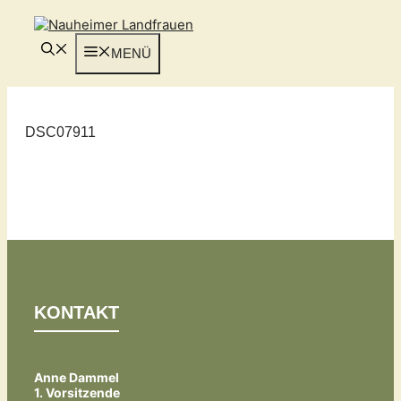
Zum
Inhalt
springen
MENÜ
DSC07911
KONTAKT
Anne Dammel
1. Vorsitzende