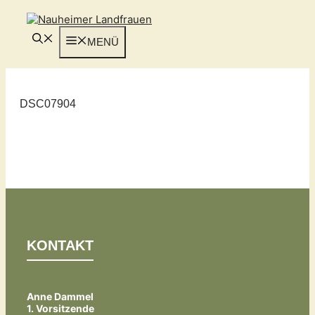
Zum
Inhalt
springen
MENÜ
DSC07904
KONTAKT
Anne Dammel
1. Vorsitzende