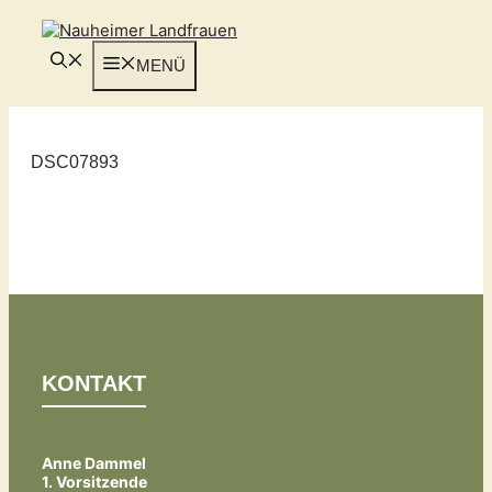
Zum
Inhalt
springen
MENÜ
DSC07893
KONTAKT
Anne Dammel
1. Vorsitzende