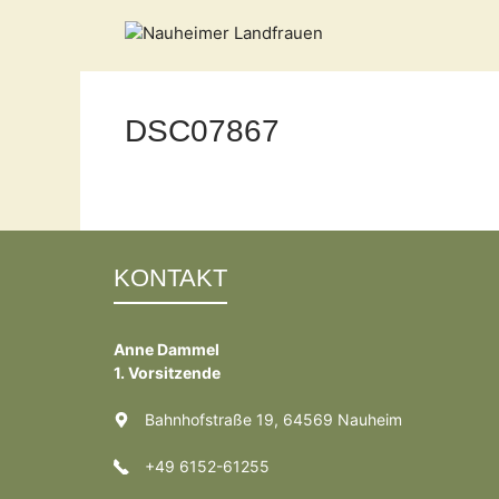
Zum
Inhalt
springen
DSC07867
KONTAKT
Anne Dammel
1. Vorsitzende
Bahnhofstraße 19, 64569 Nauheim
+49 6152-61255