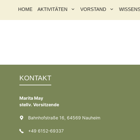
HOME
AKTIVITÄTEN
VORSTAND
WISSEN
KONTAKT
Marita May
stellv. Vorsitzende
Bahnhofstraße 16, 64569 Nauheim
+49 6152-69337