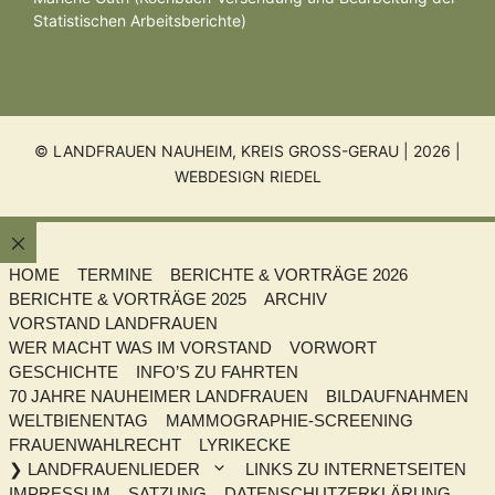
Statistischen Arbeitsberichte)
© LANDFRAUEN NAUHEIM, KREIS GROSS-GERAU | 2026 |
WEBDESIGN RIEDEL
Schließen
HOME
TERMINE
BERICHTE & VORTRÄGE 2026
BERICHTE & VORTRÄGE 2025
ARCHIV
VORSTAND LANDFRAUEN
WER MACHT WAS IM VORSTAND
VORWORT
GESCHICHTE
INFO’S ZU FAHRTEN
70 JAHRE NAUHEIMER LANDFRAUEN
BILDAUFNAHMEN
WELTBIENENTAG
MAMMOGRAPHIE-SCREENING
FRAUENWAHLRECHT
LYRIKECKE
❯ LANDFRAUENLIEDER
LINKS ZU INTERNETSEITEN
IMPRESSUM
SATZUNG
DATENSCHUTZERKLÄRUNG