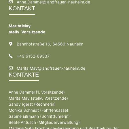
Anne.Dammel@landfrauen-nauheim.de
KONTAKT
Marita May
stellv. Vorsitzende
Bahnhofstraße 16, 64569 Nauheim
+49 6152-69337
Marita.May@landfrauen-nauheim.de
KONTAKTE
Anne Dammel (1. Vorsitzende)
Marita May (stellv. Vorsitzende)
Sandy Igerst (Rechnerin)
Monika Schmidt (Fahrtenkasse)
Sabine Eißmann (Schriftführerin)
Beate Antusch (Mitgliederverwaltung)
Marlene Guth (Kochbuch-Versendung und Bearbeitung der