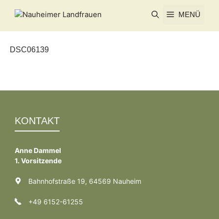
Zum
MENÜ
Inhalt
springen
DSC06139
KONTAKT
Anne Dammel
1. Vorsitzende
Bahnhofstraße 19, 64569 Nauheim
+49 6152-61255