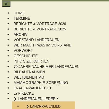
Schließen
HOME
TERMINE
BERICHTE & VORTRÄGE 2026
BERICHTE & VORTRÄGE 2025
ARCHIV
VORSTAND LANDFRAUEN
WER MACHT WAS IM VORSTAND
VORWORT
GESCHICHTE
INFO’S ZU FAHRTEN
70 JAHRE NAUHEIMER LANDFRAUEN
BILDAUFNAHMEN
WELTBIENENTAG
MAMMOGRAPHIE-SCREENING
FRAUENWAHLRECHT
LYRIKECKE
❯ LANDFRAUENLIEDER
❯ LANDFRAUENLIED