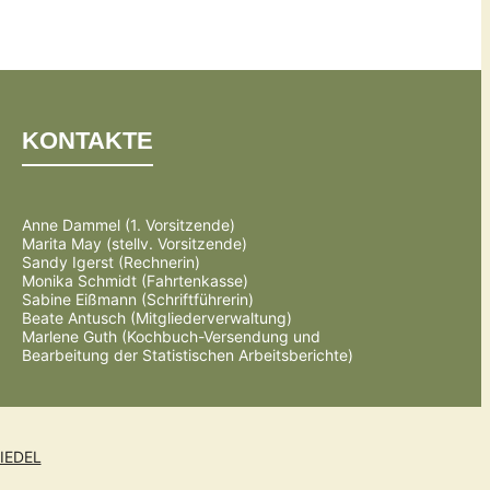
KONTAKTE
Anne Dammel (1. Vorsitzende)
Marita May (stellv. Vorsitzende)
Sandy Igerst (Rechnerin)
Monika Schmidt (Fahrtenkasse)
Sabine Eißmann (Schriftführerin)
Beate Antusch (Mitgliederverwaltung)
Marlene Guth (Kochbuch-Versendung und
Bearbeitung der Statistischen Arbeitsberichte)
IEDEL