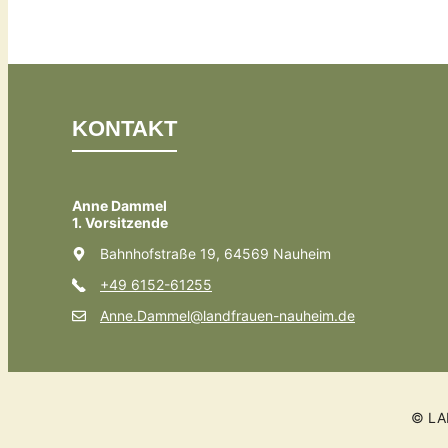
KONTAKT
Anne Dammel
1. Vorsitzende
Bahnhofstraße 19, 64569 Nauheim
+49 6152-61255
Anne.Dammel@landfrauen-nauheim.de
© LA