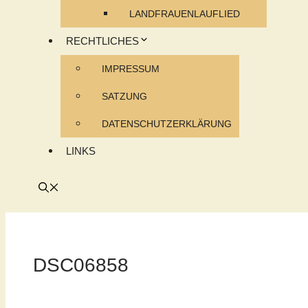
LANDFRAUENLAUFLIED
RECHTLICHES
IMPRESSUM
SATZUNG
DATENSCHUTZERKLÄRUNG
LINKS
DSC06858