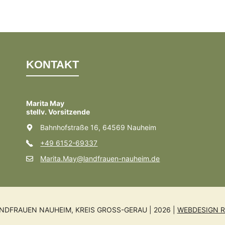
KONTAKT
Marita May
stellv. Vorsitzende
Bahnhofstraße 16, 64569 Nauheim
+49 6152-69337
Marita.May@landfrauen-nauheim.de
NDFRAUEN NAUHEIM, KREIS GROSS-GERAU | 2026 |
WEBDESIGN R