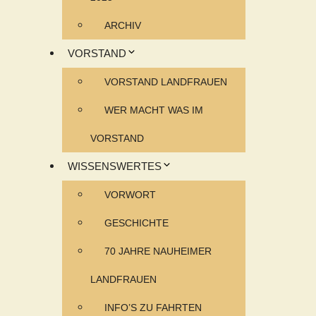
ARCHIV
VORSTAND
VORSTAND LANDFRAUEN
WER MACHT WAS IM
VORSTAND
WISSENSWERTES
VORWORT
GESCHICHTE
70 JAHRE NAUHEIMER
LANDFRAUEN
INFO’S ZU FAHRTEN