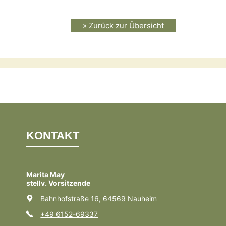
» Zurück zur Übersicht
KONTAKT
Marita May
stellv. Vorsitzende
Bahnhofstraße 16, 64569 Nauheim
+49 6152-69337