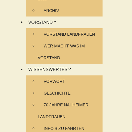
ARCHIV
VORSTAND
VORSTAND LANDFRAUEN
WER MACHT WAS IM
VORSTAND
WISSENSWERTES
VORWORT
GESCHICHTE
70 JAHRE NAUHEIMER
LANDFRAUEN
INFO’S ZU FAHRTEN