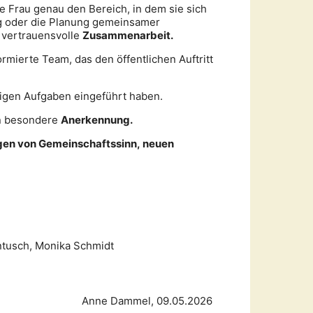
 Frau genau den Bereich, in dem sie sich
ung oder die Planung gemeinsamer
e vertrauensvolle
Zusammenarbeit.
ormierte Team, das den öffentlichen Auftritt
iligen Aufgaben eingeführt haben.
en besondere
Anerkennung.
tragen von Gemeinschaftssinn, neuen
Antusch, Monika Schmidt
Anne Dammel, 09.05.2026