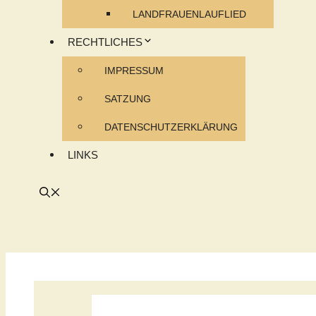
LANDFRAUENLAUFLIED
RECHTLICHES
IMPRESSUM
SATZUNG
DATENSCHUTZERKLÄRUNG
LINKS