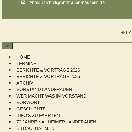
Anne.Dammel@landfrauen-nauheim.de
© LA
Schließen
HOME
TERMINE
BERICHTE & VORTRÄGE 2026
BERICHTE & VORTRÄGE 2025
ARCHIV
VORSTAND LANDFRAUEN
WER MACHT WAS IM VORSTAND
VORWORT
GESCHICHTE
INFO’S ZU FAHRTEN
70 JAHRE NAUHEIMER LANDFRAUEN
BILDAUFNAHMEN