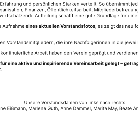
rfahrung und persönlichen Stärken verteilt. So übernimmt jede
ganisation, Finanzen, Öffentlichkeitsarbeit, Mitgliederbetreu
 wertschätzende Aufteilung schafft eine gute Grundlage für ein
ie Aufnahme
eines aktuellen Vorstandsfotos
, es zeigt das neu f
en Vorstandsmitgliedern, die ihre Nachfolgerinnen in die jewe
 kontinuierliche Arbeit haben den Verein geprägt und verdien
n für eine aktive und inspirierende Vereinsarbeit gelegt – ge
.
Unsere Vorstandsdamen von links nach rechts:
bine Eißmann, Marlene Guth, Anne Dammel, Marita May, Beate 