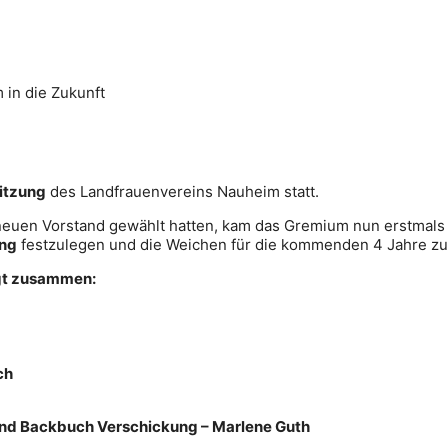
 in die Zukunft
Sitzung
des Landfrauenvereins Nauheim statt.
 neuen Vorstand gewählt hatten, kam das Gremium nun erstmal
ung
festzulegen und die Weichen für die kommenden 4 Jahre zu 
lgt zusammen:
sch
- und Backbuch Verschickung – Marlene Guth