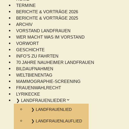
TERMINE
BERICHTE & VORTRÄGE 2026
BERICHTE & VORTRÄGE 2025
ARCHIV
VORSTAND LANDFRAUEN
WER MACHT WAS IM VORSTAND
VORWORT
GESCHICHTE
INFO’S ZU FAHRTEN
70 JAHRE NAUHEIMER LANDFRAUEN
BILDAUFNAHMEN
WELTBIENENTAG
MAMMOGRAPHIE-SCREENING
FRAUENWAHLRECHT
LYRIKECKE
❯ LANDFRAUENLIEDER
❯ LANDFRAUENLIED
❯ LANDFRAUENLAUFLIED