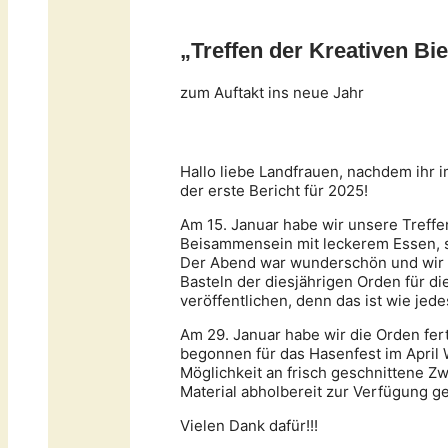
„Treffen der Kreativen Bi
zum Auftakt ins neue Jahr
Hallo liebe Landfrauen, nachdem ihr 
der erste Bericht für 2025!
Am 15. Januar habe wir unsere Treffe
Beisammensein mit leckerem Essen, s
Der Abend war wunderschön und wir 
Basteln der diesjährigen Orden für d
veröffentlichen, denn das ist wie jed
Am 29. Januar habe wir die Orden fer
begonnen für das Hasenfest im April 
Möglichkeit an frisch geschnittene 
Material abholbereit zur Verfügung ges
Vielen Dank dafür!!!