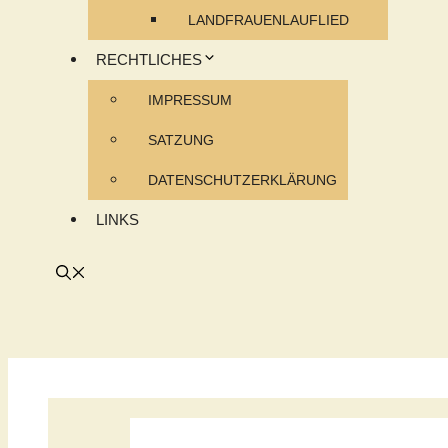
LANDFRAUENLAUFLIED
RECHTLICHES
IMPRESSUM
SATZUNG
DATENSCHUTZERKLÄRUNG
LINKS