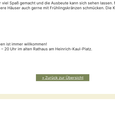
r viel Spaß gemacht und die Ausbeute kann sich sehen lassen
ere Häuser auch gerne mit Frühlingskränzen schmücken. Die K
uen ist immer willkommen!
 – 20 Uhr im alten Rathaus am Heinrich-Kaul-Platz.
» Zurück zur Übersicht