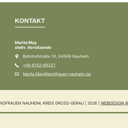
KONTAKT
Marita May
stellv. Vorsitzende
Bahnhofstraße 16, 64569 Nauheim
+49 6152-69337
Marita.May@landfrauen-nauheim.de
NDFRAUEN NAUHEIM, KREIS GROSS-GERAU | 2026 |
WEBDESIGN R