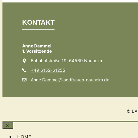
KONTAKT
Anne Dammel
1. Vorsitzende
Bahnhofstraße 19, 64569 Nauheim
+49 6152-61255
Anne.Dammel@landfrauen-nauheim.de
© LA
Schließen
HOME