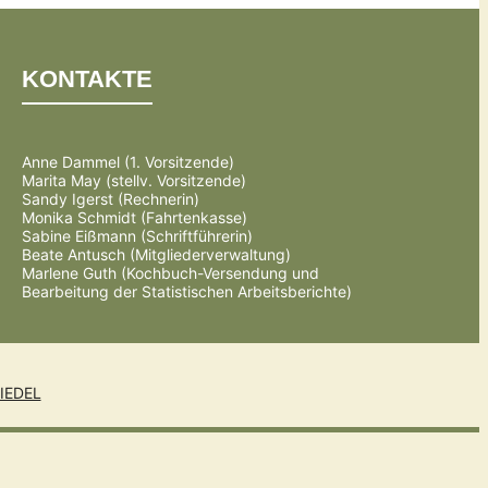
KONTAKTE
Anne Dammel (1. Vorsitzende)
Marita May (stellv. Vorsitzende)
Sandy Igerst (Rechnerin)
Monika Schmidt (Fahrtenkasse)
Sabine Eißmann (Schriftführerin)
Beate Antusch (Mitgliederverwaltung)
Marlene Guth (Kochbuch-Versendung und
Bearbeitung der Statistischen Arbeitsberichte)
IEDEL