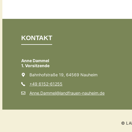
KONTAKT
Anne Dammel
1. Vorsitzende
Bahnhofstraße 19, 64569 Nauheim
+49 6152-61255
Anne.Dammel@landfrauen-nauheim.de
© LA