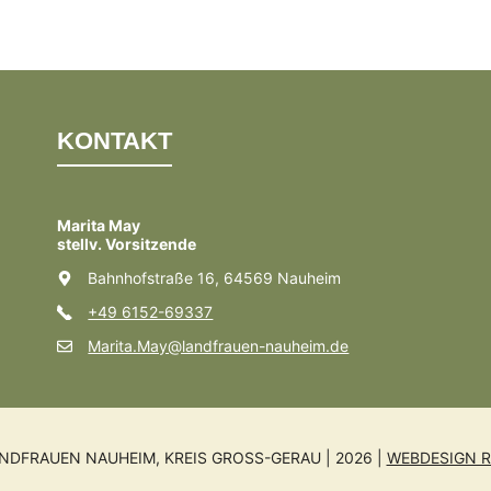
KONTAKT
Marita May
stellv. Vorsitzende
Bahnhofstraße 16, 64569 Nauheim
+49 6152-69337
Marita.May@landfrauen-nauheim.de
NDFRAUEN NAUHEIM, KREIS GROSS-GERAU | 2026 |
WEBDESIGN R