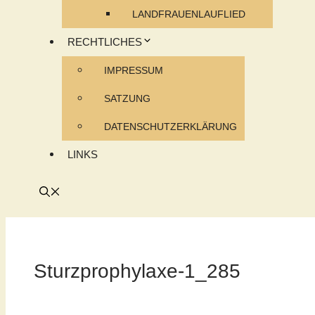
LANDFRAUENLAUFLIED
RECHTLICHES
IMPRESSUM
SATZUNG
DATENSCHUTZERKLÄRUNG
LINKS
Sturzprophylaxe-1_285