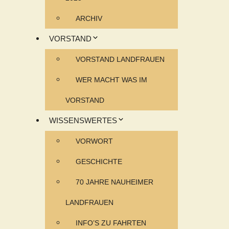
ARCHIV
VORSTAND
VORSTAND LANDFRAUEN
WER MACHT WAS IM
VORSTAND
WISSENSWERTES
VORWORT
GESCHICHTE
70 JAHRE NAUHEIMER
LANDFRAUEN
INFO’S ZU FAHRTEN