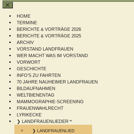
Schließen
HOME
TERMINE
BERICHTE & VORTRÄGE 2026
BERICHTE & VORTRÄGE 2025
ARCHIV
VORSTAND LANDFRAUEN
WER MACHT WAS IM VORSTAND
VORWORT
GESCHICHTE
INFO’S ZU FAHRTEN
70 JAHRE NAUHEIMER LANDFRAUEN
BILDAUFNAHMEN
WELTBIENENTAG
MAMMOGRAPHIE-SCREENING
FRAUENWAHLRECHT
LYRIKECKE
❯ LANDFRAUENLIEDER
❯ LANDFRAUENLIED