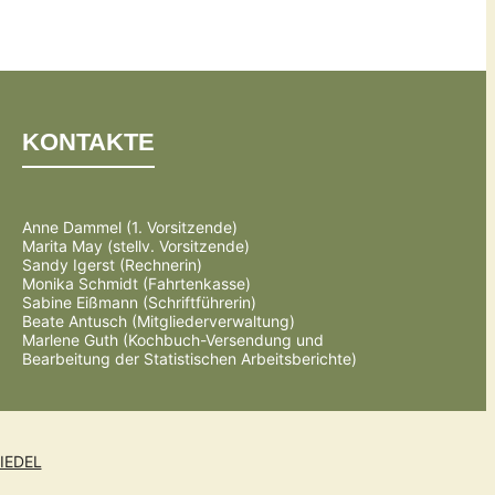
KONTAKTE
Anne Dammel (1. Vorsitzende)
Marita May (stellv. Vorsitzende)
Sandy Igerst (Rechnerin)
Monika Schmidt (Fahrtenkasse)
Sabine Eißmann (Schriftführerin)
Beate Antusch (Mitgliederverwaltung)
Marlene Guth (Kochbuch-Versendung und
Bearbeitung der Statistischen Arbeitsberichte)
IEDEL