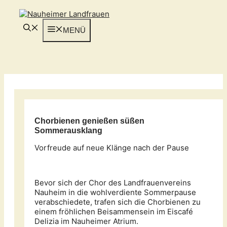
Zum
Inhalt
springen
MENÜ
Chorbienen genießen süßen
Sommerausklang
Vorfreude auf neue Klänge nach der Pause
Bevor sich der Chor des Landfrauenvereins
Nauheim in die wohlverdiente Sommerpause
verabschiedete, trafen sich die Chorbienen zu
einem fröhlichen Beisammensein im Eiscafé
Delizia im Nauheimer Atrium.