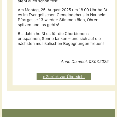
steht auch schon fest:
Am Montag, 25. August 2025 um 18.00 Uhr heißt
es im Evangelischen Gemeindehaus in Nauheim,
Pfarrgasse 13 wieder: Stimmen ölen, Ohren
spitzen und los geht’s!
Bis dahin heißt es für die Chorbienen :
entspannen, Sonne tanken – und sich auf die
nächsten musikalischen Begegnungen freuen!
Anne Dammel, 07.07.2025
» Zurück zur Übersicht