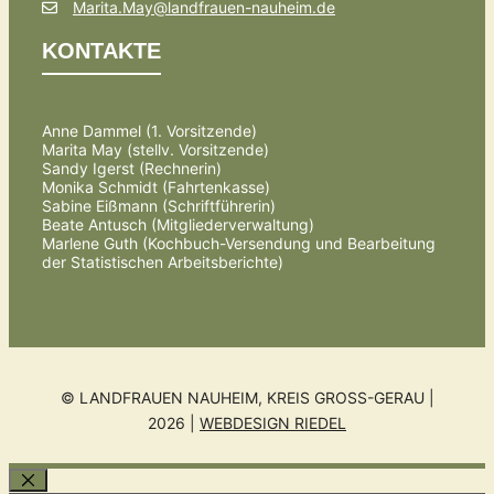
Marita.May@landfrauen-nauheim.de
KONTAKTE
Anne Dammel (1. Vorsitzende)
Marita May (stellv. Vorsitzende)
Sandy Igerst (Rechnerin)
Monika Schmidt (Fahrtenkasse)
Sabine Eißmann (Schriftführerin)
Beate Antusch (Mitgliederverwaltung)
Marlene Guth (Kochbuch-Versendung und Bearbeitung
der Statistischen Arbeitsberichte)
© LANDFRAUEN NAUHEIM, KREIS GROSS-GERAU | 2
026 |
WEBDESIGN RIEDEL
Schließen