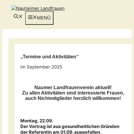
Zum
Inhalt
springen
MENÜ
„Termine und Aktivitäten“
im September 2025
Naumer Landfrauenverein aktuell!
Zu allen Aktivitäten sind interessierte Frauen,
auch Nichtmitglieder herzlich willkommen!
Montag, 22.09.
Der Vortrag ist aus gesundheitlichen Gründen
der Referentin am 01.09. ausgefallen.