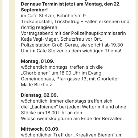
Der neue Termin ist jetzt am Montag, den 22.
September!
im Cafe Stelzer, Bahnhofstr. 9
Trickdiebstahl, Trickbetrug – Fallen erkennen und
richtig reagieren.
Vortragsabend mit der Polizeihauptkommissarin
Katja Vagi-Mager. Schutzfrau vor Ort,
Polizeistation Groß-Gerau, sie spricht ab 19.30
Uhr im Cafe Stelzer zu dem wichtigen Thema!
Montag, 01.09.
wöchentlich montags treffen sich die
„Chorbienen“ um 18.00 Uhr im Evang.
Gemeindehaus, Pfarrgasse 13, mit Chorleiter
Malte Birkholz.
Dienstag, 02.09.
wöchentlich, immer dienstags treffen sich
die „Laufbienen“ bei jedem Wetter mit und ohne
Stöcke um 18.00 Uhr an den
Wildschweinskulpturen am Ende der Berzallee.
Mittwoch, 03.09.
wöchentlicher Treff der „Kreativen Bienen“ um