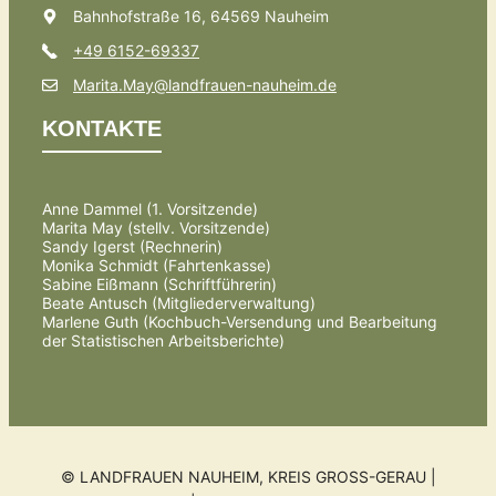
Bahnhofstraße 16, 64569 Nauheim
+49 6152-69337
Marita.May@landfrauen-nauheim.de
KONTAKTE
Anne Dammel (1. Vorsitzende)
Marita May (stellv. Vorsitzende)
Sandy Igerst (Rechnerin)
Monika Schmidt (Fahrtenkasse)
Sabine Eißmann (Schriftführerin)
Beate Antusch (Mitgliederverwaltung)
Marlene Guth (Kochbuch-Versendung und Bearbeitung
der Statistischen Arbeitsberichte)
© LANDFRAUEN NAUHEIM, KREIS GROSS-GERAU | 2