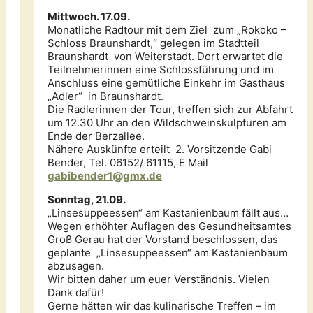
Mittwoch. 17.09.
Monatliche Radtour mit dem Ziel zum „Rokoko –
Schloss Braunshardt,“ gelegen im Stadtteil
Braunshardt von Weiterstadt. Dort erwartet die
Teilnehmerinnen eine Schlossführung und im
Anschluss eine gemütliche Einkehr im Gasthaus
„Adler“ in Braunshardt.
Die Radlerinnen der Tour, treffen sich zur Abfahrt
um 12.30 Uhr an den Wildschweinskulpturen am
Ende der Berzallee.
Nähere Auskünfte erteilt 2. Vorsitzende Gabi
Bender, Tel. 06152/ 61115, E Mail
gabibender1@gmx.de
Sonntag, 21.09.
„Linsesuppeessen“ am Kastanienbaum fällt aus…
Wegen erhöhter Auflagen des Gesundheitsamtes
Groß Gerau hat der Vorstand beschlossen, das
geplante „Linsesuppeessen“ am Kastanienbaum
abzusagen.
Wir bitten daher um euer Verständnis. Vielen
Dank dafür!
Gerne hätten wir das kulinarische Treffen – im