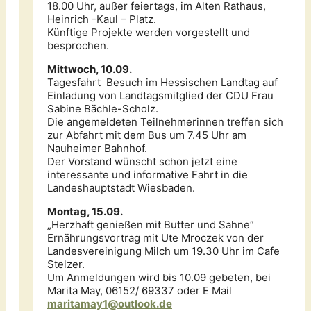
18.00 Uhr, außer feiertags, im Alten Rathaus,
Heinrich -Kaul – Platz.
Künftige Projekte werden vorgestellt und
besprochen.
Mittwoch, 10.09.
Tagesfahrt Besuch im Hessischen Landtag auf
Einladung von Landtagsmitglied der CDU Frau
Sabine Bächle-Scholz.
Die angemeldeten Teilnehmerinnen treffen sich
zur Abfahrt mit dem Bus um 7.45 Uhr am
Nauheimer Bahnhof.
Der Vorstand wünscht schon jetzt eine
interessante und informative Fahrt in die
Landeshauptstadt Wiesbaden.
Montag, 15.09.
„Herzhaft genießen mit Butter und Sahne“
Ernährungsvortrag mit Ute Mroczek von der
Landesvereinigung Milch um 19.30 Uhr im Cafe
Stelzer.
Um Anmeldungen wird bis 10.09 gebeten, bei
Marita May, 06152/ 69337 oder E Mail
maritamay1@outlook.de