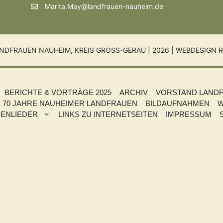
Marita.May@landfrauen-nauheim.de
NDFRAUEN NAUHEIM, KREIS GROSS-GERAU | 2026 |
WEBDESIGN R
BERICHTE & VORTRÄGE 2025
ARCHIV
VORSTAND LAND
70 JAHRE NAUHEIMER LANDFRAUEN
BILDAUFNAHMEN
W
ENLIEDER
LINKS ZU INTERNETSEITEN
IMPRESSUM