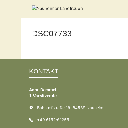
Zum
Inhalt
springen
DSC07733
KONTAKT
Anne Dammel
1. Vorsitzende
Bahnhofstraße 19, 64569 Nauheim
+49 6152-61255