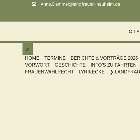
Anne.Dammel@landfrauen-nauheim.de
© LA
Schließen
HOME
TERMINE
BERICHTE & VORTRÄGE 2026
VORWORT
GESCHICHTE
INFO’S ZU FAHRTEN
FRAUENWAHLRECHT
LYRIKECKE
❯ LANDFRAU