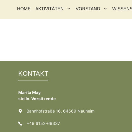
HOME
AKTIVITÄTEN
VORSTAND
WISSEN
KONTAKT
Marita May
stellv. Vorsitzende
Bahnhofstraße 16, 64569 Nauheim
+49 6152-69337