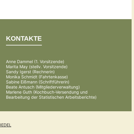
KONTAKTE
Anne Dammel (1. Vorsitzende)
Marita May (stellv. Vorsitzende)
Sandy Igerst (Rechnerin)
Monika Schmidt (Fahrtenkasse)
Sabine Eißmann (Schriftführerin)
Beate Antusch (Mitgliederverwaltung)
Marlene Guth (Kochbuch-Versendung und
Bearbeitung der Statistischen Arbeitsberichte)
IEDEL