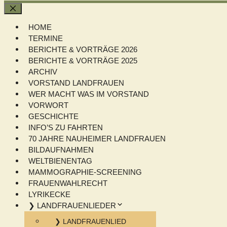
Schließen
HOME
TERMINE
BERICHTE & VORTRÄGE 2026
BERICHTE & VORTRÄGE 2025
ARCHIV
VORSTAND LANDFRAUEN
WER MACHT WAS IM VORSTAND
VORWORT
GESCHICHTE
INFO’S ZU FAHRTEN
70 JAHRE NAUHEIMER LANDFRAUEN
BILDAUFNAHMEN
WELTBIENENTAG
MAMMOGRAPHIE-SCREENING
FRAUENWAHLRECHT
LYRIKECKE
❯ LANDFRAUENLIEDER
❯ LANDFRAUENLIED