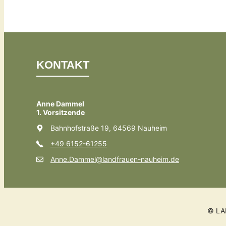
KONTAKT
Anne Dammel
1. Vorsitzende
Bahnhofstraße 19, 64569 Nauheim
+49 6152-61255
Anne.Dammel@landfrauen-nauheim.de
© LA