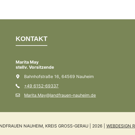
KONTAKT
Marita May
stellv. Vorsitzende
Bahnhofstraße 16, 64569 Nauheim
+49 6152-69337
Marita.May@landfrauen-nauheim.de
NDFRAUEN NAUHEIM, KREIS GROSS-GERAU | 2026 |
WEBDESIGN R