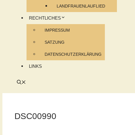
LANDFRAUENLAUFLIED
RECHTLICHES
IMPRESSUM
SATZUNG
DATENSCHUTZERKLÄRUNG
LINKS
DSC00990