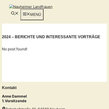
Zum
Inhalt
springen
MENÜ
2024 – BERICHTE UND INTERESSANTE VORTRÄGE
No post found!
Kontakt
Anne Dammel
1. Vorsitzende