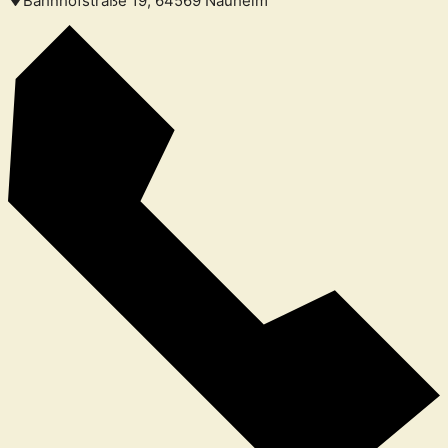
Bahnhofstraße 19, 64569 Nauheim