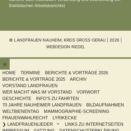
Statistischen Arbeitsberichte)
© LANDFRAUEN NAUHEIM, KREIS GROSS-GERAU | 2026 |
WEBDESIGN RIEDEL
Schließen
HOME
TERMINE
BERICHTE & VORTRÄGE 2026
BERICHTE & VORTRÄGE 2025
ARCHIV
VORSTAND LANDFRAUEN
WER MACHT WAS IM VORSTAND
VORWORT
GESCHICHTE
INFO’S ZU FAHRTEN
70 JAHRE NAUHEIMER LANDFRAUEN
BILDAUFNAHMEN
WELTBIENENTAG
MAMMOGRAPHIE-SCREENING
FRAUENWAHLRECHT
LYRIKECKE
❯ LANDFRAUENLIEDER
LINKS ZU INTERNETSEITEN
IMPRESSUM
SATZUNG
DATENSCHUTZERKLÄRUNG