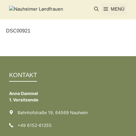
Zum
MENÜ
Inhalt
springen
DSC00921
KONTAKT
Anne Dammel
1. Vorsitzende
Bahnhofstraße 19, 64569 Nauheim
+49 6152-61255