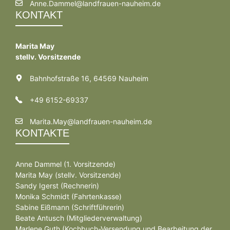
Anne.Dammel@landfrauen-nauheim.de
KONTAKT
Marita May
stellv. Vorsitzende
Bahnhofstraße 16, 64569 Nauheim
+49 6152-69337
Marita.May@landfrauen-nauheim.de
KONTAKTE
Anne Dammel (1. Vorsitzende)
Marita May (stellv. Vorsitzende)
Sandy Igerst (Rechnerin)
Monika Schmidt (Fahrtenkasse)
Sabine Eißmann (Schriftführerin)
Beate Antusch (Mitgliederverwaltung)
Marlene Guth (Kochbuch-Versendung und Bearbeitung der