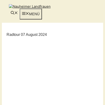
Zum
Inhalt
springen
MENÜ
Radtour 07 August 2024