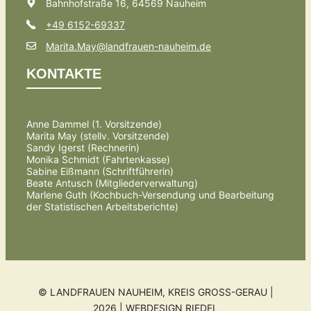
Bahnhofstraße 16, 64569 Nauheim
+49 6152-69337
Marita.May@landfrauen-nauheim.de
KONTAKTE
Anne Dammel (1. Vorsitzende)
Marita May (stellv. Vorsitzende)
Sandy Igerst (Rechnerin)
Monika Schmidt (Fahrtenkasse)
Sabine Eißmann (Schriftführerin)
Beate Antusch (Mitgliederverwaltung)
Marlene Guth (Kochbuch-Versendung und Bearbeitung
der Statistischen Arbeitsberichte)
© LANDFRAUEN NAUHEIM, KREIS GROSS-GERAU | 2
026 |
WEBDESIGN RIEDEL