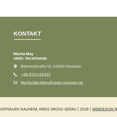
KONTAKT
Marita May
stellv. Vorsitzende
Bahnhofstraße 16, 64569 Nauheim
+49 6152-69337
Marita.May@landfrauen-nauheim.de
NDFRAUEN NAUHEIM, KREIS GROSS-GERAU | 2026 |
WEBDESIGN R