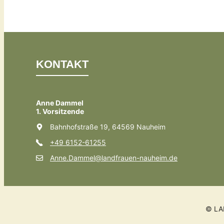
KONTAKT
Anne Dammel
1. Vorsitzende
Bahnhofstraße 19, 64569 Nauheim
+49 6152-61255
Anne.Dammel@landfrauen-nauheim.de
© LA