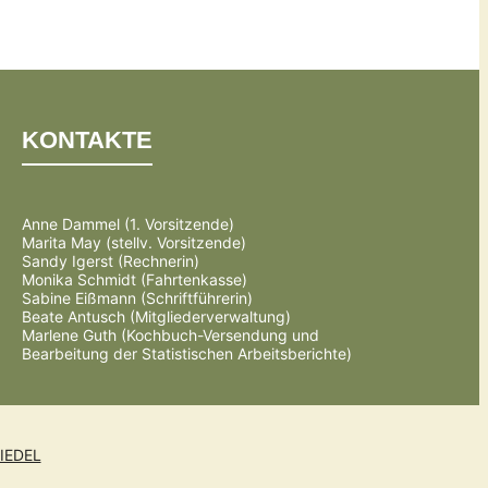
KONTAKTE
Anne Dammel (1. Vorsitzende)
Marita May (stellv. Vorsitzende)
Sandy Igerst (Rechnerin)
Monika Schmidt (Fahrtenkasse)
Sabine Eißmann (Schriftführerin)
Beate Antusch (Mitgliederverwaltung)
Marlene Guth (Kochbuch-Versendung und
Bearbeitung der Statistischen Arbeitsberichte)
IEDEL