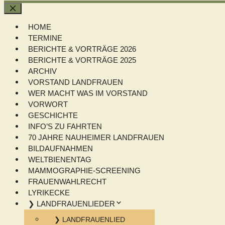
Schließen
HOME
TERMINE
BERICHTE & VORTRÄGE 2026
BERICHTE & VORTRÄGE 2025
ARCHIV
VORSTAND LANDFRAUEN
WER MACHT WAS IM VORSTAND
VORWORT
GESCHICHTE
INFO’S ZU FAHRTEN
70 JAHRE NAUHEIMER LANDFRAUEN
BILDAUFNAHMEN
WELTBIENENTAG
MAMMOGRAPHIE-SCREENING
FRAUENWAHLRECHT
LYRIKECKE
❯ LANDFRAUENLIEDER
❯ LANDFRAUENLIED