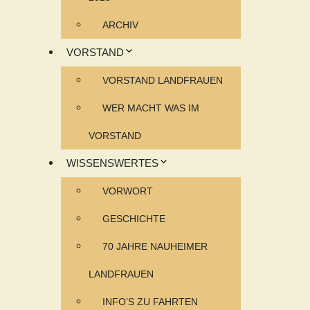
ARCHIV
VORSTAND
VORSTAND LANDFRAUEN
WER MACHT WAS IM
VORSTAND
WISSENSWERTES
VORWORT
GESCHICHTE
70 JAHRE NAUHEIMER
LANDFRAUEN
INFO’S ZU FAHRTEN