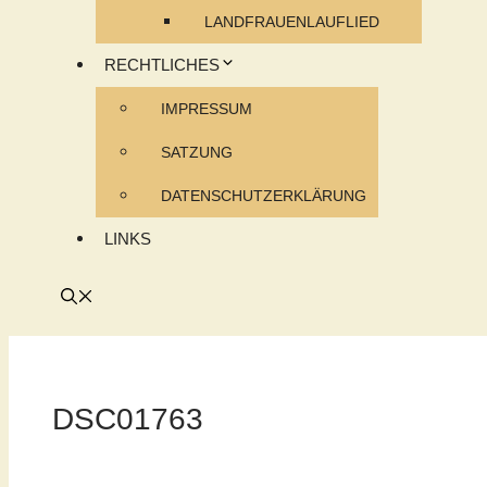
LANDFRAUENLAUFLIED
RECHTLICHES
IMPRESSUM
SATZUNG
DATENSCHUTZERKLÄRUNG
LINKS
DSC01763