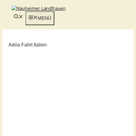
Zum
Inhalt
springen
MENÜ
Adria Fahrt Italien