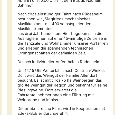
Abfahrt um 10:00 Uhr mit dem Bus ab Nauheim
Bahnhof.
Nach circa einstündiger Fahrt nach Rüdesheim
besuchen wir „Siegfrieds mechanisches
Musikkabinett“ mit 400 selbstspielenden
Musikinstrumenten
aus drei Jahrhunderten. Hier begeben sich die
Ausflüglerinnen auf eine 45-minütige Zeitreise in
die Tanzsäle und Wohnzimmer unserer Vorfahren
und erleben die spannenden technischen
Errungenschaften der damaligen Zeit.
Danach individueller Aufenthalt in Rüdesheim.
Um 14:15 Uhr Weiterfahrt nach Oestrich-Winkel.
Dort wird das Weingut der Familie Allendorf
besucht. Es ist mit circa 75 ha Weinbergen das
größte Weingut der Region und bekannt für seine
Rieslingweine. Dort erwartet die
Fahrtenteilnehmerinnen eine Führung mit
Weinprobe und Imbiss.
Die erlebnisreiche Fahrt wird in Kooperation mit
Edeka-Boßler durchgeführt.