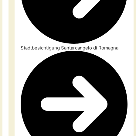
Stadtbesichtigung Santarcangelo di Romagna