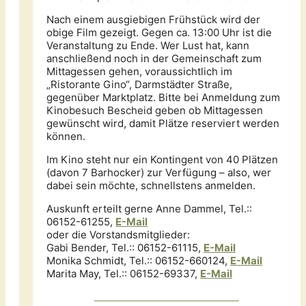
Nach einem ausgiebigen Frühstück wird der
obige Film gezeigt. Gegen ca. 13:00 Uhr ist die
Veranstaltung zu Ende. Wer Lust hat, kann
anschließend noch in der Gemeinschaft zum
Mittagessen gehen, voraussichtlich im
„Ristorante Gino“, Darmstädter Straße,
gegenüber Marktplatz. Bitte bei Anmeldung zum
Kinobesuch Bescheid geben ob Mittagessen
gewünscht wird, damit Plätze reserviert werden
können.
Im Kino steht nur ein Kontingent von 40 Plätzen
(davon 7 Barhocker) zur Verfügung – also, wer
dabei sein möchte, schnellstens anmelden.
Auskunft erteilt gerne Anne Dammel, Tel.::
06152-61255,
E-Mail
oder die Vorstandsmitglieder:
Gabi Bender, Tel.:: 06152-61115,
E-M
ail
Monika Schmidt, Tel.:: 06152-660124,
E-Mail
Marita May, Tel.:: 06152-69337,
E-Mail