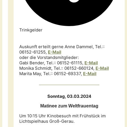
Trinkgelder
Auskunft erteilt gerne Anne Dammel, Tel.::
06152-61255,
E-Mail
oder die Vorstandsmitglieder:
Gabi Bender, Tel.:: 06152-61115,
E-M
ail
Monika Schmidt, Tel.:: 06152-660124,
E-Mail
Marita May, Tel.:: 06152-69337,
E-Mail
Sonntag, 03.03.2024
Matinee zum Weltfrauentag
Um 10:15 Uhr Kinobesuch mit Frühstück im
Lichtspielhaus Groß-Gerau.