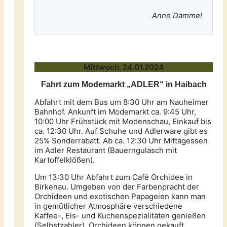
Anne Dammel
Mittwoch, 24.01.2024
Fahrt zum Modemarkt „ADLER“ in Haibach
Abfahrt mit dem Bus um 8:30 Uhr am Nauheimer
Bahnhof. Ankunft im Modemarkt ca. 9:45 Uhr,
10:00 Uhr Frühstück mit Modenschau, Einkauf bis
ca. 12:30 Uhr. Auf Schuhe und Adlerware gibt es
25% Sonderrabatt. Ab ca. 12:30 Uhr Mittagessen
im Adler Restaurant (Bauerngulasch mit
Kartoffelklößen).
Um 13:30 Uhr Abfahrt zum Café Orchidee in
Birkenau. Umgeben von der Farbenpracht der
Orchideen und exotischen Papageien kann man
in gemütlicher Atmosphäre verschiedene
Kaffee-, Eis- und Kuchenspezialitäten genießen
(Selbstzahler). Orchideen können gekauft