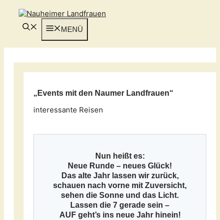
Zum
Inhalt
springen
MENÜ
„Events mit den Naumer Landfrauen“
interessante Reisen
Nun heißt es:
Neue Runde – neues Glück!
Das alte Jahr lassen wir zurück,
schauen nach vorne mit Zuversicht,
sehen die Sonne und das Licht.
Lassen die 7 gerade sein –
AUF geht’s ins neue Jahr hinein!