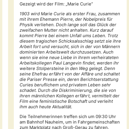
Gezeigt wird der Film: „Marie Curie“
1903 wird Marie Curie als erster Frau, zusammen
mit ihrem Ehemann Pierre, der Nobelpreis für
Physik verliehen. Doch lange soll das Glück der
zweifachen Mutter nicht anhalten. Kurz darauf
kommt Pierre bei einem Unfall ums Leben. Trotz
diesem tragischen Schicksalsschlag setzt sie ihre
Arbeit fort und versucht, sich in der von Männern
dominierten Arbeitswelt durchzusetzen. Auch
wenn sie eine neue Liebe in ihrem verheirateten
Arbeitskollegen Paul Langevin findet, werden ihr
weitere Stolpersteine in den Weg gelegt. Denn
seine Ehefrau erfährt von der Affäre und schaltet
die Pariser Presse ein, deren Berichtserstattung
Curies beruflichem und privatem Leben sehr
schadet. Durch die Diskriminierung, die sie von
ihren männlichen Kollegen erfährt, vermittelt der
Film eine feministische Botschaft und verleiht
ihm auch heute Aktualität.
Die Teilnehmerinnen treffen sich um 09:30 Uhr
am Bahnhof Nauheim, um in Fahrgemeinschaften
zum Marktplatz nach Groß-Gerau zu fahren.