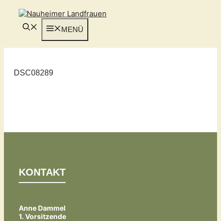
Zum
Inhalt
springen
MENÜ
DSC08289
KONTAKT
Anne Dammel
1. Vorsitzende