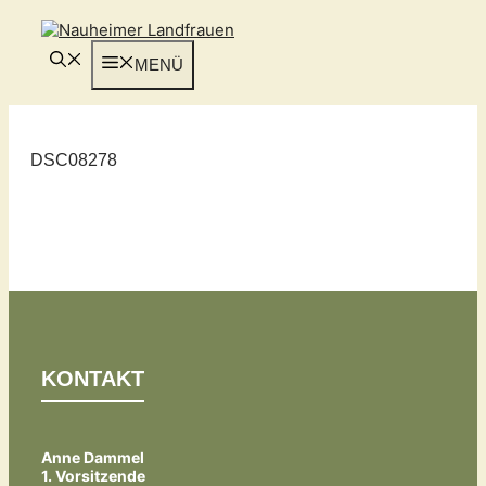
Zum
Inhalt
springen
MENÜ
DSC08278
KONTAKT
Anne Dammel
1. Vorsitzende