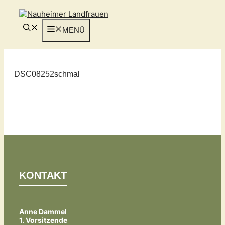
Zum
Inhalt
springen
MENÜ
DSC08252schmal
KONTAKT
Anne Dammel
1. Vorsitzende