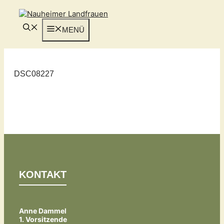
Zum
Inhalt
springen
MENÜ
DSC08227
KONTAKT
Anne Dammel
1. Vorsitzende