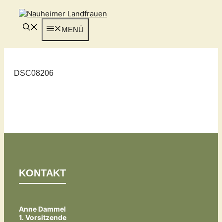
Zum
Inhalt
springen
MENÜ
DSC08206
KONTAKT
Anne Dammel
1. Vorsitzende