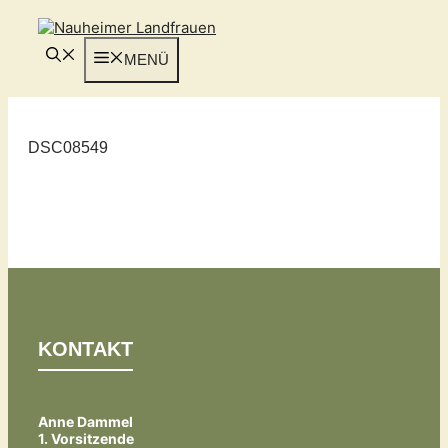
Zum
Inhalt
springen
MENÜ
DSC08549
KONTAKT
Anne Dammel
1. Vorsitzende