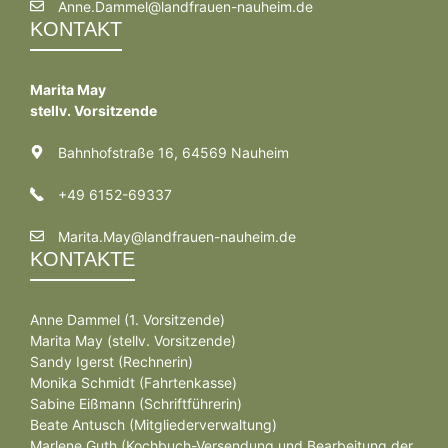
Anne.Dammel@landfrauen-nauheim.de
KONTAKT
Marita May
stellv. Vorsitzende
Bahnhofstraße 16, 64569 Nauheim
+49 6152-69337
Marita.May@landfrauen-nauheim.de
KONTAKTE
Anne Dammel (1. Vorsitzende)
Marita May (stellv. Vorsitzende)
Sandy Igerst (Rechnerin)
Monika Schmidt (Fahrtenkasse)
Sabine Eißmann (Schriftführerin)
Beate Antusch (Mitgliederverwaltung)
Marlene Guth (Kochbuch-Versendung und Bearbeitung der