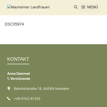
Zum
MENÜ
Inhalt
springen
DSC05974
KONTAKT
Anne Dammel
1. Vorsitzende
Bahnhofstraße 19, 64569 Nauheim
+49 6152-61255