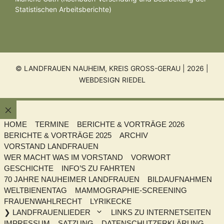
Statistischen Arbeitsberichte)
© LANDFRAUEN NAUHEIM, KREIS GROSS-GERAU | 2026 |
WEBDESIGN RIEDEL
Schließen
HOME
TERMINE
BERICHTE & VORTRÄGE 2026
BERICHTE & VORTRÄGE 2025
ARCHIV
VORSTAND LANDFRAUEN
WER MACHT WAS IM VORSTAND
VORWORT
GESCHICHTE
INFO’S ZU FAHRTEN
70 JAHRE NAUHEIMER LANDFRAUEN
BILDAUFNAHMEN
WELTBIENENTAG
MAMMOGRAPHIE-SCREENING
FRAUENWAHLRECHT
LYRIKECKE
❯ LANDFRAUENLIEDER
LINKS ZU INTERNETSEITEN
IMPRESSUM
SATZUNG
DATENSCHUTZERKLÄRUNG