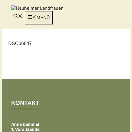
Zum
Inhalt
springen
MENÜ
DSC06847
KONTAKT
Anne Dammel
1. Vorsitzende