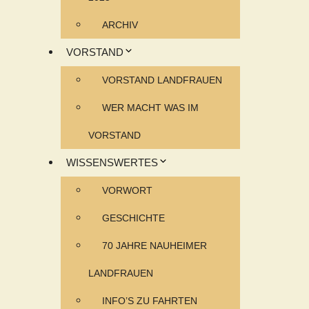
ARCHIV
VORSTAND
VORSTAND LANDFRAUEN
WER MACHT WAS IM
VORSTAND
WISSENSWERTES
VORWORT
GESCHICHTE
70 JAHRE NAUHEIMER
LANDFRAUEN
INFO’S ZU FAHRTEN