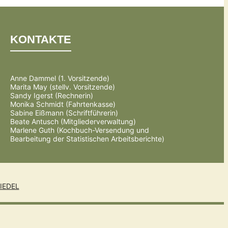
KONTAKTE
Anne Dammel (1. Vorsitzende)
Marita May (stellv. Vorsitzende)
Sandy Igerst (Rechnerin)
Monika Schmidt (Fahrtenkasse)
Sabine Eißmann (Schriftführerin)
Beate Antusch (Mitgliederverwaltung)
Marlene Guth (Kochbuch-Versendung und
Bearbeitung der Statistischen Arbeitsberichte)
IEDEL