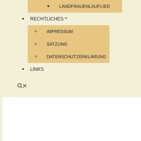
LANDFRAUENLAUFLIED
RECHTLICHES
IMPRESSUM
SATZUNG
DATENSCHUTZERKLÄRUNG
LINKS