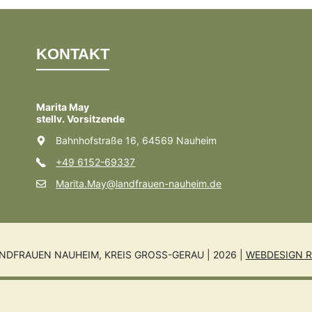
KONTAKT
Marita May
stellv. Vorsitzende
Bahnhofstraße 16, 64569 Nauheim
+49 6152-69337
Marita.May@landfrauen-nauheim.de
NDFRAUEN NAUHEIM, KREIS GROSS-GERAU | 2026 |
WEBDESIGN R