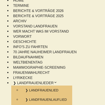
HOME
TERMINE
BERICHTE & VORTRÄGE 2026
BERICHTE & VORTRÄGE 2025
ARCHIV
VORSTAND LANDFRAUEN
WER MACHT WAS IM VORSTAND
VORWORT
GESCHICHTE
INFO’S ZU FAHRTEN
70 JAHRE NAUHEIMER LANDFRAUEN
BILDAUFNAHMEN
WELTBIENENTAG
MAMMOGRAPHIE-SCREENING
FRAUENWAHLRECHT
LYRIKECKE
❯ LANDFRAUENLIEDER
❯ LANDFRAUENLIED
❯ LANDFRAUENLAUFLIED