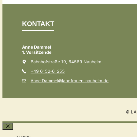
KONTAKT
Anne Dammel
1. Vorsitzende
Bahnhofstraße 19, 64569 Nauheim
+49 6152-61255
Anne.Dammel@landfrauen-nauheim.de
© LA
Schließen