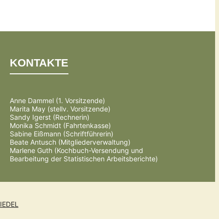
KONTAKTE
Anne Dammel (1. Vorsitzende)
Marita May (stellv. Vorsitzende)
Sandy Igerst (Rechnerin)
Monika Schmidt (Fahrtenkasse)
Sabine Eißmann (Schriftführerin)
Beate Antusch (Mitgliederverwaltung)
Marlene Guth (Kochbuch-Versendung und
Bearbeitung der Statistischen Arbeitsberichte)
IEDEL