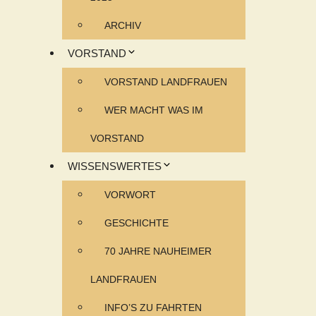
ARCHIV
VORSTAND
VORSTAND LANDFRAUEN
WER MACHT WAS IM
VORSTAND
WISSENSWERTES
VORWORT
GESCHICHTE
70 JAHRE NAUHEIMER
LANDFRAUEN
INFO’S ZU FAHRTEN