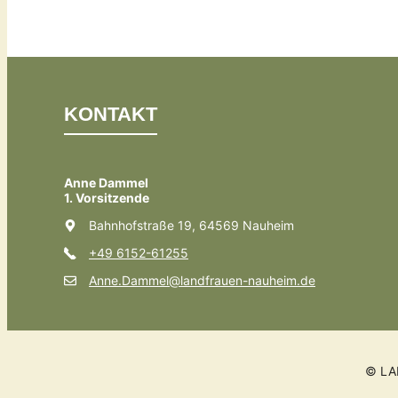
KONTAKT
Anne Dammel
1. Vorsitzende
Bahnhofstraße 19, 64569 Nauheim
+49 6152-61255
Anne.Dammel@landfrauen-nauheim.de
© LA