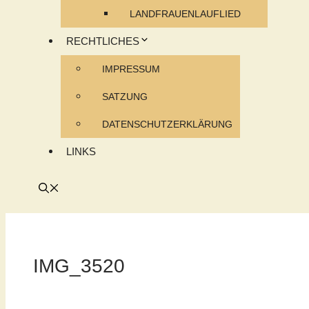
LANDFRAUENLAUFLIED
RECHTLICHES
IMPRESSUM
SATZUNG
DATENSCHUTZERKLÄRUNG
LINKS
IMG_3520