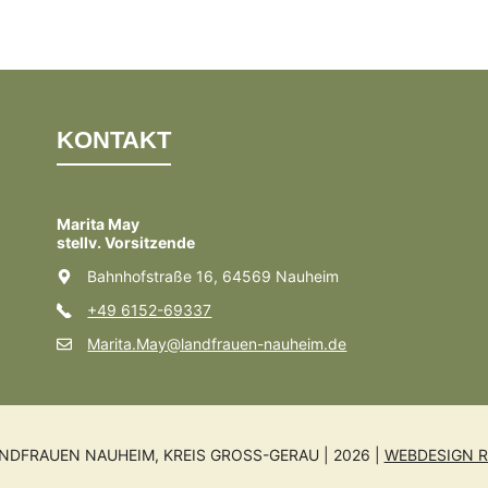
KONTAKT
Marita May
stellv. Vorsitzende
Bahnhofstraße 16, 64569 Nauheim
+49 6152-69337
Marita.May@landfrauen-nauheim.de
NDFRAUEN NAUHEIM, KREIS GROSS-GERAU | 2026 |
WEBDESIGN R