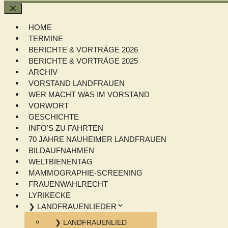
Schließen
HOME
TERMINE
BERICHTE & VORTRÄGE 2026
BERICHTE & VORTRÄGE 2025
ARCHIV
VORSTAND LANDFRAUEN
WER MACHT WAS IM VORSTAND
VORWORT
GESCHICHTE
INFO’S ZU FAHRTEN
70 JAHRE NAUHEIMER LANDFRAUEN
BILDAUFNAHMEN
WELTBIENENTAG
MAMMOGRAPHIE-SCREENING
FRAUENWAHLRECHT
LYRIKECKE
❯ LANDFRAUENLIEDER
❯ LANDFRAUENLIED