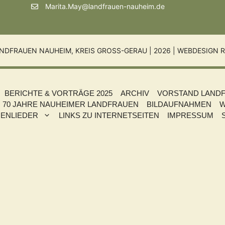
Marita.May@landfrauen-nauheim.de
NDFRAUEN NAUHEIM, KREIS GROSS-GERAU | 2026 |
WEBDESIGN R
BERICHTE & VORTRÄGE 2025
ARCHIV
VORSTAND LAND
70 JAHRE NAUHEIMER LANDFRAUEN
BILDAUFNAHMEN
W
ENLIEDER
LINKS ZU INTERNETSEITEN
IMPRESSUM