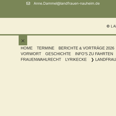
Anne.Dammel@landfrauen-nauheim.de
© LA
Schließen
HOME
TERMINE
BERICHTE & VORTRÄGE 2026
VORWORT
GESCHICHTE
INFO’S ZU FAHRTEN
FRAUENWAHLRECHT
LYRIKECKE
❯ LANDFRAU