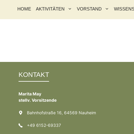
HOME
AKTIVITÄTEN
VORSTAND
WISSEN
KONTAKT
Marita May
stellv. Vorsitzende
Bahnhofstraße 16, 64569 Nauheim
+49 6152-69337