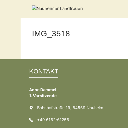
Zum
Inhalt
springen
IMG_3518
KONTAKT
Anne Dammel
1. Vorsitzende
Bahnhofstraße 19, 64569 Nauheim
+49 6152-61255