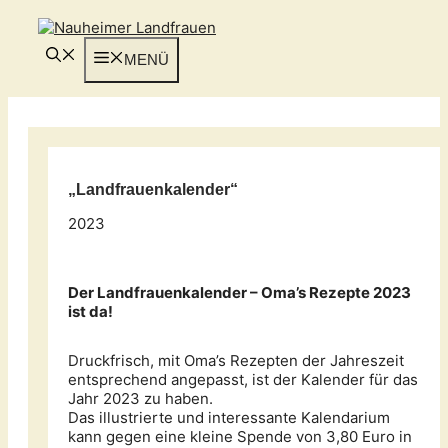
Zum
Inhalt
springen
MENÜ
„
Landfrauenkalender
“
2023
Der Landfrauenkalender – Oma’s Rezepte 2023
ist da!
Druckfrisch, mit Oma’s Rezepten der Jahreszeit
entsprechend angepasst, ist der Kalender für das
Jahr 2023 zu haben.
Das illustrierte und interessante Kalendarium
kann gegen eine kleine Spende von 3,80 Euro in