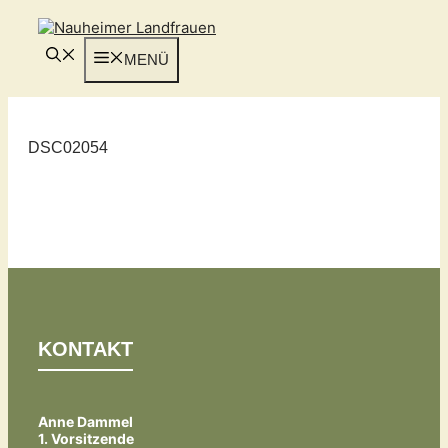
Zum
Inhalt
springen
MENÜ
DSC02054
KONTAKT
Anne Dammel
1. Vorsitzende