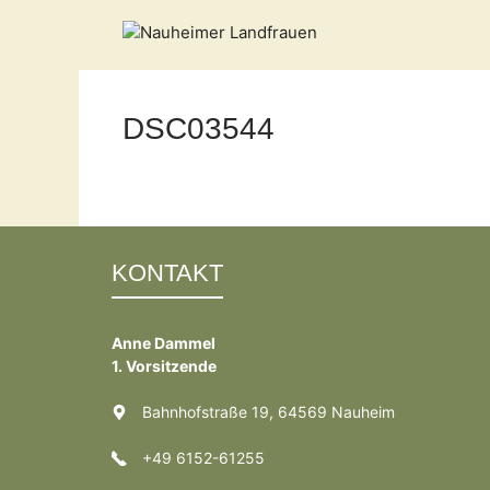
Zum
Inhalt
springen
DSC03544
KONTAKT
Anne Dammel
1. Vorsitzende
Bahnhofstraße 19, 64569 Nauheim
+49 6152-61255