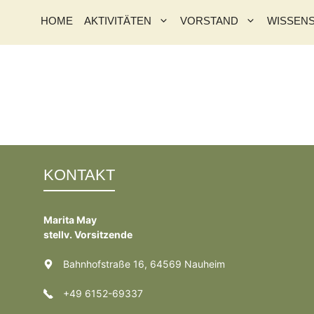
HOME
AKTIVITÄTEN
VORSTAND
WISSEN
KONTAKT
Marita May
stellv. Vorsitzende
Bahnhofstraße 16, 64569 Nauheim
+49 6152-69337