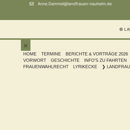
Anne.Dammel@landfrauen-nauheim.de
© LA
Schließen
HOME
TERMINE
BERICHTE & VORTRÄGE 2026
VORWORT
GESCHICHTE
INFO’S ZU FAHRTEN
FRAUENWAHLRECHT
LYRIKECKE
❯ LANDFRAU