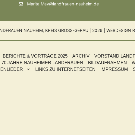
Marita.May@landfrauen-nauheim.de
NDFRAUEN NAUHEIM, KREIS GROSS-GERAU | 2026 |
WEBDESIGN R
BERICHTE & VORTRÄGE 2025
ARCHIV
VORSTAND LAND
70 JAHRE NAUHEIMER LANDFRAUEN
BILDAUFNAHMEN
W
ENLIEDER
LINKS ZU INTERNETSEITEN
IMPRESSUM