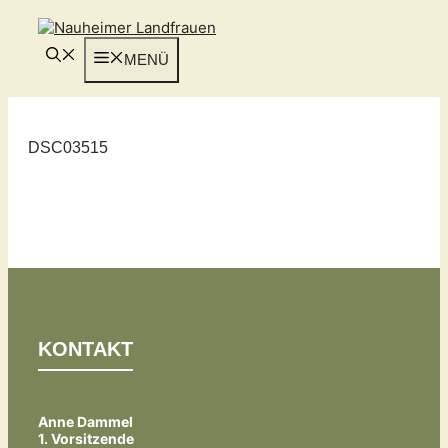
Zum
Inhalt
springen
MENÜ
DSC03515
KONTAKT
Anne Dammel
1. Vorsitzende