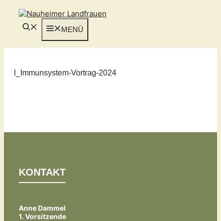
Zum
Inhalt
springen
MENÜ
I_Immunsystem-Vortrag-2024
KONTAKT
Anne Dammel
1. Vorsitzende