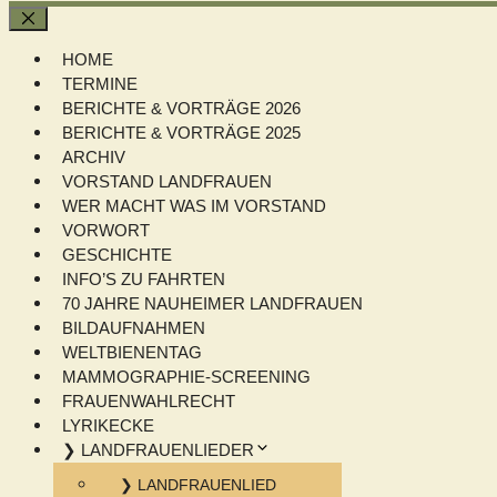
Schließen
HOME
TERMINE
BERICHTE & VORTRÄGE 2026
BERICHTE & VORTRÄGE 2025
ARCHIV
VORSTAND LANDFRAUEN
WER MACHT WAS IM VORSTAND
VORWORT
GESCHICHTE
INFO’S ZU FAHRTEN
70 JAHRE NAUHEIMER LANDFRAUEN
BILDAUFNAHMEN
WELTBIENENTAG
MAMMOGRAPHIE-SCREENING
FRAUENWAHLRECHT
LYRIKECKE
❯ LANDFRAUENLIEDER
❯ LANDFRAUENLIED