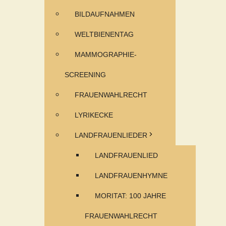
BILDAUFNAHMEN
WELTBIENENTAG
MAMMOGRAPHIE-
SCREENING
FRAUENWAHLRECHT
LYRIKECKE
LANDFRAUENLIEDER
LANDFRAUENLIED
LANDFRAUENHYMNE
MORITAT: 100 JAHRE
FRAUENWAHLRECHT