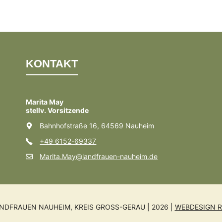
KONTAKT
Marita May
stellv. Vorsitzende
Bahnhofstraße 16, 64569 Nauheim
+49 6152-69337
Marita.May@landfrauen-nauheim.de
NDFRAUEN NAUHEIM, KREIS GROSS-GERAU | 2026 |
WEBDESIGN R