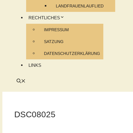
LANDFRAUENLAUFLIED
RECHTLICHES
IMPRESSUM
SATZUNG
DATENSCHUTZERKLÄRUNG
LINKS
DSC08025