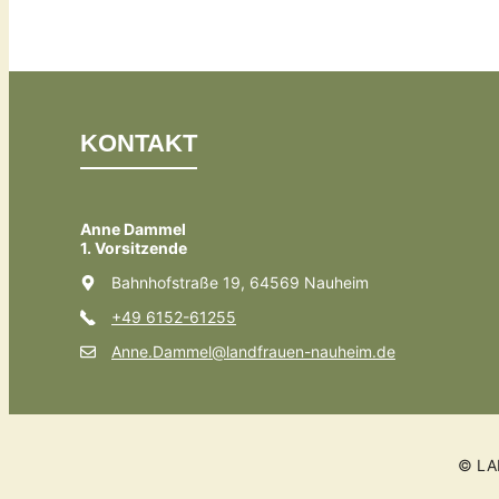
KONTAKT
Anne Dammel
1. Vorsitzende
Bahnhofstraße 19, 64569 Nauheim
+49 6152-61255
Anne.Dammel@landfrauen-nauheim.de
© LA