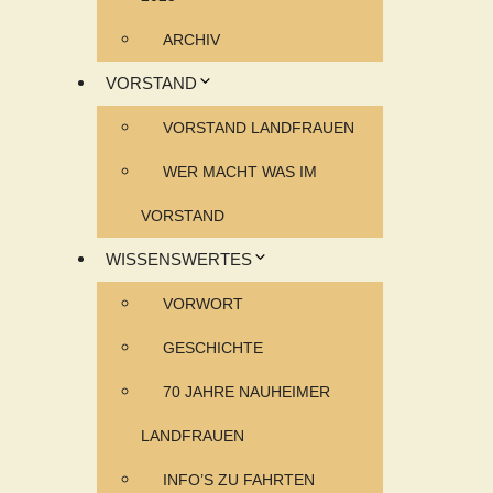
ARCHIV
VORSTAND
VORSTAND LANDFRAUEN
WER MACHT WAS IM
VORSTAND
WISSENSWERTES
VORWORT
GESCHICHTE
70 JAHRE NAUHEIMER
LANDFRAUEN
INFO’S ZU FAHRTEN