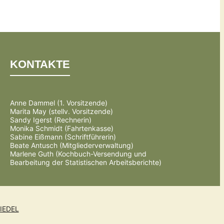
KONTAKTE
Anne Dammel (1. Vorsitzende)
Marita May (stellv. Vorsitzende)
Sandy Igerst (Rechnerin)
Monika Schmidt (Fahrtenkasse)
Sabine Eißmann (Schriftführerin)
Beate Antusch (Mitgliederverwaltung)
Marlene Guth (Kochbuch-Versendung und
Bearbeitung der Statistischen Arbeitsberichte)
IEDEL