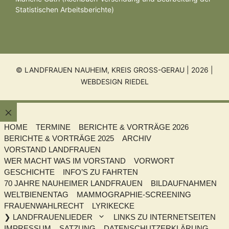
Statistischen Arbeitsberichte)
© LANDFRAUEN NAUHEIM, KREIS GROSS-GERAU | 2026 |
WEBDESIGN RIEDEL
Schließen
HOME
TERMINE
BERICHTE & VORTRÄGE 2026
BERICHTE & VORTRÄGE 2025
ARCHIV
VORSTAND LANDFRAUEN
WER MACHT WAS IM VORSTAND
VORWORT
GESCHICHTE
INFO’S ZU FAHRTEN
70 JAHRE NAUHEIMER LANDFRAUEN
BILDAUFNAHMEN
WELTBIENENTAG
MAMMOGRAPHIE-SCREENING
FRAUENWAHLRECHT
LYRIKECKE
❯ LANDFRAUENLIEDER
LINKS ZU INTERNETSEITEN
IMPRESSUM
SATZUNG
DATENSCHUTZERKLÄRUNG