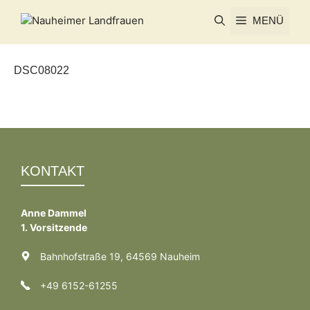
Zum
MENÜ
Inhalt
springen
DSC08022
KONTAKT
Anne Dammel
1. Vorsitzende
Bahnhofstraße 19, 64569 Nauheim
+49 6152-61255