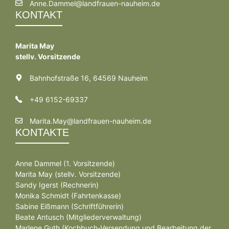
Anne.Dammel@landfrauen-nauheim.de
KONTAKT
Marita May
stellv. Vorsitzende
Bahnhofstraße 16, 64569 Nauheim
+49 6152-69337
Marita.May@landfrauen-nauheim.de
KONTAKTE
Anne Dammel (1. Vorsitzende)
Marita May (stellv. Vorsitzende)
Sandy Igerst (Rechnerin)
Monika Schmidt (Fahrtenkasse)
Sabine Eißmann (Schriftführerin)
Beate Antusch (Mitgliederverwaltung)
Marlene Guth (Kochbuch-Versendung und Bearbeitung der