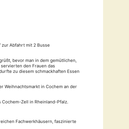
 zur Abfahrt mit 2 Busse
grüßt, bevor man in dem gemütlichen,
 servierten den Frauen das
 durfte zu diesem schmackhaften Essen
der Weihnachtsmarkt in Cochem an der
is Cochem-Zell in Rheinland-Pfalz.
hlreichen Fachwerkhäusern, faszinierte