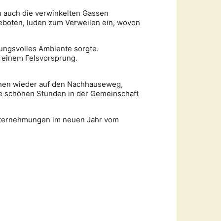
rn auch die verwinkelten Gassen
geboten, luden zum Verweilen ein, wovon
mungsvolles Ambiente sorgte.
f einem Felsvorsprung.
ienen wieder auf den Nachhauseweg,
ie schönen Stunden in der Gemeinschaft
Unternehmungen im neuen Jahr vom