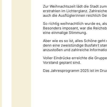
Zur Weihnachtszeit lädt die Stadt zum
erstrahlen im Lichterglanz. Zahlrei
auch die Ausflüglerinnen reichlich G
So richtig weihnachtlich wurde es, a
Besonders imposant, war die Reichsbu
eine einmalige Stimmung.
Aber wie es so ist, alles Schöne ge
denn eine zweistündige Busfahrt sta
anzustoßen und zahlreiche Informat
Voller Eindrücke erreichte die Grup
Vorstand geplant sind.
Das Jahresprogramm 2025 ist im Druck