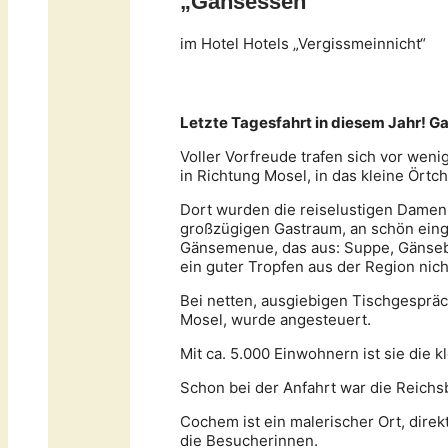
„
Gansessen
“
im Hotel Hotels „Vergissmeinnicht“
Letzte Tagesfahrt in diesem Jahr! 
Voller Vorfreude trafen sich vor wen
in Richtung Mosel, in das kleine Örtc
Dort wurden die reiselustigen Damen 
großzügigen Gastraum, an schön eing
Gänsemenue, das aus: Suppe, Gänsebr
ein guter Tropfen aus der Region nich
Bei netten, ausgiebigen Tischgesprä
Mosel, wurde angesteuert.
Mit ca. 5.000 Einwohnern ist sie die 
Schon bei der Anfahrt war die Reich
Cochem ist ein malerischer Ort, direk
die Besucherinnen.