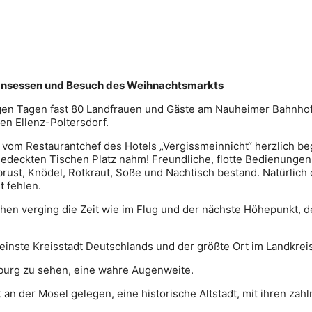
Gansessen und Besuch des Weihnachtsmarkts
igen Tagen fast 80 Landfrauen und Gäste am Nauheimer Bahnhof
hen Ellenz-Poltersdorf.
vom Restaurantchef des Hotels „Vergissmeinnicht“ herzlich be
edeckten Tischen Platz nahm! Freundliche, flotte Bedienungen
ust, Knödel, Rotkraut, Soße und Nachtisch bestand. Natürlich
t fehlen.
chen verging die Zeit wie im Flug und der nächste Höhepunkt, 
kleinste Kreisstadt Deutschlands und der größte Ort im Landkre
sburg zu sehen, eine wahre Augenweite.
t an der Mosel gelegen, eine historische Altstadt, mit ihren za