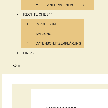
LANDFRAUENLAUFLIED
RECHTLICHES
IMPRESSUM
SATZUNG
DATENSCHUTZERKLÄRUNG
LINKS