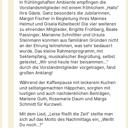
In frühlingshaften Ambiente empfingen die
Vorstandsmitglieder mit einem fröhlichem „Hallo“
ihre Gäste. Ganz besonders die Jubilarinnen,
Margot Fischer in Begleitung ihres Mannes
Helmut und Gisela Kübelbeck! Die vier weiteren
zu ehrenden Mitglieder, Brigitte Frohberg, Beate
Passinger, Marianne Schnittler und Ursula
Steinmann konnten aus familiären Gründen nicht
an der Ehrung teilnehmen, was sehr bedauert
wurde. Das kleine Rahmenprogramm, mit
Sektempfang, musikalischer Begrüßung, selbst
getextet, „Wir sind heute hier beisammen…“
durch die Vorstandmitglieder vorgetragen, fand
großen Anklang!
Während der Kaffeepause mit leckerem Kuchen
und selbstgemachten Häppchen, sorgten mit
lustigen und auch nachdenklichen Beiträgen,
Marlene Guth, Rosemarie Daum und Marga
Schmidt für Kurzweil.
Mit dem Lied, „Leise fließt die Zeit“ stellte man
sich auf das Motto des Nachmittags ein, „Weißt
Du noch…?“