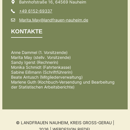
Bahnhofstraße 16, 64569 Nauheim
+49 6152-69337
Marita.May@landfrauen-nauheim.de
KONTAKTE
Anne Dammel (1. Vorsitzende)
Marita May (stellv. Vorsitzende)
Sandy Igerst (Rechnerin)
Monika Schmidt (Fahrtenkasse)
Sabine Eißmann (Schriftführerin)
Beate Antusch (Mitgliederverwaltung)
Marlene Guth (Kochbuch-Versendung und Bearbeitung
der Statistischen Arbeitsberichte)
© LANDFRAUEN NAUHEIM, KREIS GROSS-GERAU | 2
026 |
WEBDESIGN RIEDEL