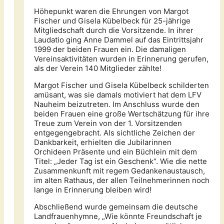
Höhepunkt waren die Ehrungen von Margot
Fischer und Gisela Kübelbeck für 25-jährige
Mitgliedschaft durch die Vorsitzende. In ihrer
Laudatio ging Anne Dammel auf das Eintrittsjahr
1999 der beiden Frauen ein. Die damaligen
Vereinsaktivitäten wurden in Erinnerung gerufen,
als der Verein 140 Mitglieder zählte!
Margot Fischer und Gisela Kübelbeck schilderten
amüsant, was sie damals motiviert hat dem LFV
Nauheim beizutreten. Im Anschluss wurde den
beiden Frauen eine große Wertschätzung für ihre
Treue zum Verein von der 1. Vorsitzenden
entgegengebracht. Als sichtliche Zeichen der
Dankbarkeit, erhielten die Jubilarinnen
Orchideen Präsente und ein Büchlein mit dem
Titel: „Jeder Tag ist ein Geschenk“. Wie die nette
Zusammenkunft mit regem Gedankenaustausch,
im alten Rathaus, der allen Teilnehmerinnen noch
lange in Erinnerung bleiben wird!
Abschließend wurde gemeinsam die deutsche
Landfrauenhymne, „Wie könnte Freundschaft je