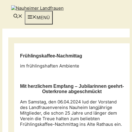
Zum
Inhalt
springen
MENÜ
Frühlingskaffee-Nachmittag
im frühlingshaften Ambiente
Mit herzlichem Empfang – Jubilarinnen geehrt-
Osterkrone abgeschmückt
Am Samstag, den 06.04.2024 lud der Vorstand
des Landfrauenvereins Nauheim langjährige
Mitglieder, die schon 25 Jahre und länger dem
Verein die Treue halten zum beliebten
Frühlingskaffee-Nachmittag ins Alte Rathaus ein.