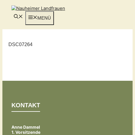
Zum
Inhalt
springen
MENÜ
DSC07264
KONTAKT
Anne Dammel
1. Vorsitzende