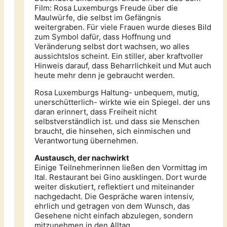
Film: Rosa Luxemburgs Freude über die
Maulwürfe, die selbst im Gefängnis
weitergraben. Für viele Frauen wurde dieses Bild
zum Symbol dafür, dass Hoffnung und
Veränderung selbst dort wachsen, wo alles
aussichtslos scheint. Ein stiller, aber kraftvoller
Hinweis darauf, dass Beharrlichkeit und Mut auch
heute mehr denn je gebraucht werden.
Rosa Luxemburgs Haltung- unbequem, mutig,
unerschütterlich- wirkte wie ein Spiegel. der uns
daran erinnert, dass Freiheit nicht
selbstverständlich ist. und dass sie Menschen
braucht, die hinsehen, sich einmischen und
Verantwortung übernehmen.
Austausch, der nachwirkt
Einige Teilnehmerinnen ließen den Vormittag im
Ital. Restaurant bei Gino ausklingen. Dort wurde
weiter diskutiert, reflektiert und miteinander
nachgedacht. Die Gespräche waren intensiv,
ehrlich und getragen von dem Wunsch, das
Gesehene nicht einfach abzulegen, sondern
mitzunehmen in den Alltag.