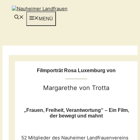
Zum
Inhalt
springen
MENÜ
Filmporträt Rosa Luxemburg von
Margarethe von Trotta
„Frauen, Freiheit, Verantwortung“ – Ein Film,
der bewegt und mahnt
52 Mitglieder des Nauheimer Landfrauenvereins