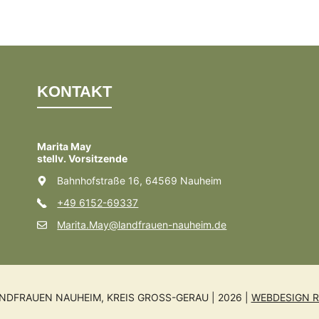
KONTAKT
Marita May
stellv. Vorsitzende
Bahnhofstraße 16, 64569 Nauheim
+49 6152-69337
Marita.May@landfrauen-nauheim.de
NDFRAUEN NAUHEIM, KREIS GROSS-GERAU | 2026 |
WEBDESIGN R