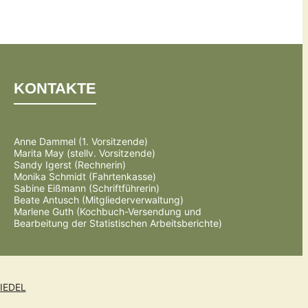
KONTAKTE
Anne Dammel (1. Vorsitzende)
Marita May (stellv. Vorsitzende)
Sandy Igerst (Rechnerin)
Monika Schmidt (Fahrtenkasse)
Sabine Eißmann (Schriftführerin)
Beate Antusch (Mitgliederverwaltung)
Marlene Guth (Kochbuch-Versendung und
Bearbeitung der Statistischen Arbeitsberichte)
IEDEL