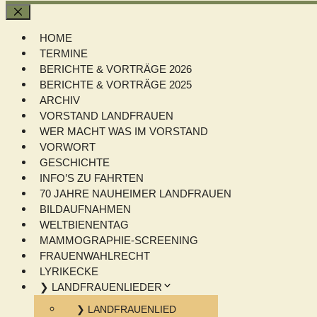
Schließen
HOME
TERMINE
BERICHTE & VORTRÄGE 2026
BERICHTE & VORTRÄGE 2025
ARCHIV
VORSTAND LANDFRAUEN
WER MACHT WAS IM VORSTAND
VORWORT
GESCHICHTE
INFO’S ZU FAHRTEN
70 JAHRE NAUHEIMER LANDFRAUEN
BILDAUFNAHMEN
WELTBIENENTAG
MAMMOGRAPHIE-SCREENING
FRAUENWAHLRECHT
LYRIKECKE
❯ LANDFRAUENLIEDER
❯ LANDFRAUENLIED