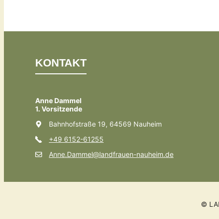
KONTAKT
Anne Dammel
1. Vorsitzende
Bahnhofstraße 19, 64569 Nauheim
+49 6152-61255
Anne.Dammel@landfrauen-nauheim.de
© LA