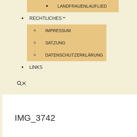
LANDFRAUENLAUFLIED
RECHTLICHES
IMPRESSUM
SATZUNG
DATENSCHUTZERKLÄRUNG
LINKS
IMG_3742