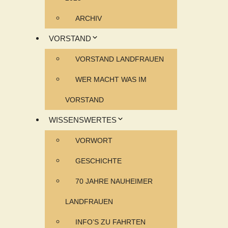
ARCHIV
VORSTAND
VORSTAND LANDFRAUEN
WER MACHT WAS IM
VORSTAND
WISSENSWERTES
VORWORT
GESCHICHTE
70 JAHRE NAUHEIMER
LANDFRAUEN
INFO’S ZU FAHRTEN